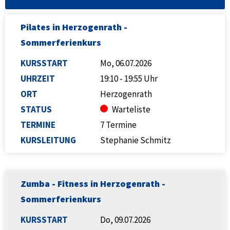
Pilates in Herzogenrath -
Sommerferienkurs
KURSSTART
Mo, 06.07.2026
UHRZEIT
19:10 - 19:55 Uhr
ORT
Herzogenrath
STATUS
Warteliste
TERMINE
7 Termine
KURSLEITUNG
Stephanie Schmitz
Zumba - Fitness in Herzogenrath -
Sommerferienkurs
KURSSTART
Do, 09.07.2026