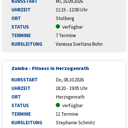
KURSSTART
Mi, 16.09.2026
UHRZEIT
11:15 - 12:00 Uhr
ORT
Stolberg
STATUS
verfügbar
TERMINE
7 Termine
KURSLEITUNG
Vanessa Svetlana Bohn
Zumba - Fitness in Herzogenrath
KURSSTART
Do, 08.10.2026
UHRZEIT
18:20 - 19:05 Uhr
ORT
Herzogenrath
STATUS
verfügbar
TERMINE
11 Termine
KURSLEITUNG
Stephanie Schmitz