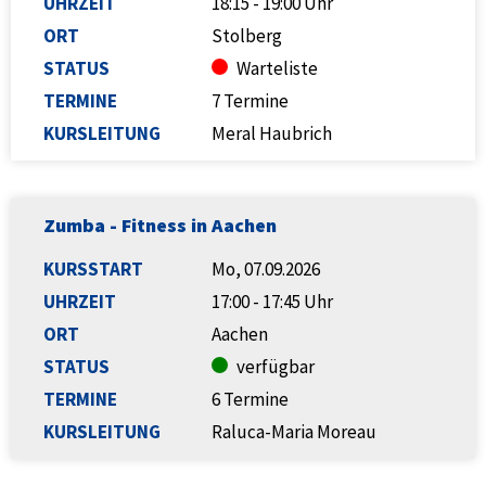
UHRZEIT
18:15 - 19:00 Uhr
ORT
Stolberg
STATUS
Warteliste
TERMINE
7 Termine
KURSLEITUNG
Meral Haubrich
Zumba - Fitness in Aachen
KURSSTART
Mo, 07.09.2026
UHRZEIT
17:00 - 17:45 Uhr
ORT
Aachen
STATUS
verfügbar
TERMINE
6 Termine
KURSLEITUNG
Raluca-Maria Moreau