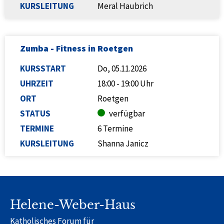
KURSLEITUNG
Meral Haubrich
Zumba - Fitness in Roetgen
KURSSTART
Do, 05.11.2026
UHRZEIT
18:00 - 19:00 Uhr
ORT
Roetgen
STATUS
verfügbar
TERMINE
6 Termine
KURSLEITUNG
Shanna Janicz
Helene-Weber-Haus
Katholisches Forum für