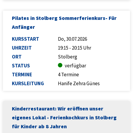
Pilates in Stolberg Sommerferienkurs- Für
Anfänger
KURSSTART
Do, 30.07.2026
UHRZEIT
19:15 - 20:15 Uhr
ORT
Stolberg
STATUS
verfügbar
TERMINE
4 Termine
KURSLEITUNG
Hanife Zehra Günes
Kinderrestaurant: Wir eröffnen unser
eigenes Lokal - Ferienkochkurs in Stolberg
für Kinder ab 8 Jahren