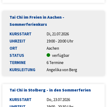
Tai Chi im Freien in Aachen -
Sommerferienkurs
KURSSTART
Di, 21.07.2026
UHRZEIT
19:00 - 20:00 Uhr
ORT
Aachen
STATUS
verfügbar
TERMINE
6 Termine
KURSLEITUNG
Angelika von Berg
Tai Chi in Stolberg - in den Sommerferien
KURSSTART
Do, 23.07.2026
UHRZEIT
19:00 - 20:30 Uhr