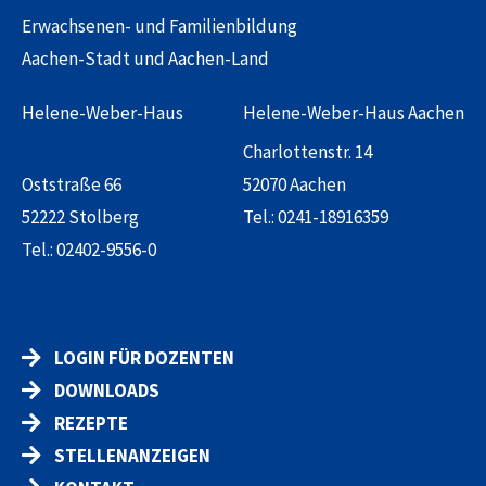
Erwachsenen- und Familienbildung
Aachen-Stadt und Aachen-Land
Helene-Weber-Haus
Helene-Weber-Haus Aachen
Charlottenstr. 14
Oststraße 66
52070 Aachen
52222 Stolberg
Tel.:
0241-18916359
Tel.:
02402-9556-0
LOGIN FÜR DOZENTEN
DOWNLOADS
REZEPTE
STELLENANZEIGEN