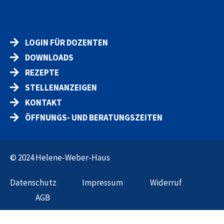
LOGIN FÜR DOZENTEN
DOWNLOADS
REZEPTE
STELLENANZEIGEN
KONTAKT
ÖFFNUNGS- UND BERATUNGSZEITEN
© 2024 Helene-Weber-Haus
Datenschut
z
Impressum
Widerruf
AGB