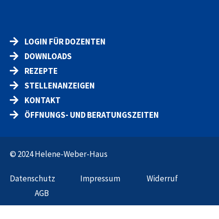
LOGIN FÜR DOZENTEN
DOWNLOADS
REZEPTE
STELLENANZEIGEN
KONTAKT
ÖFFNUNGS- UND BERATUNGSZEITEN
© 2024 Helene-Weber-Haus
Datenschut
z
Impressum
Widerruf
AGB