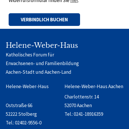
Widerrufsformular finden Sie
hier
.
Alternative:
Helene-Weber-Haus
Katholisches Forum für
Erwachsenen- und Familienbildung
Aachen-Stadt und Aachen-Land
Helene-Weber-Haus
Helene-Weber-Haus Aachen
Charlottenstr. 14
Oststraße 66
52070 Aachen
52222 Stolberg
Tel.:
0241-18916359
Tel.:
02402-9556-0