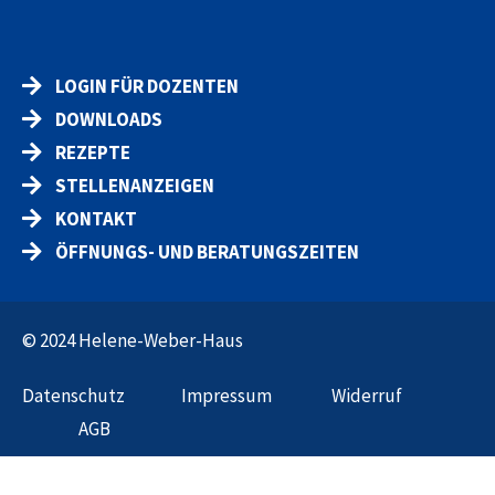
LOGIN FÜR DOZENTEN
DOWNLOADS
REZEPTE
STELLENANZEIGEN
KONTAKT
ÖFFNUNGS- UND BERATUNGSZEITEN
© 2024 Helene-Weber-Haus
Datenschut
z
Impressum
Widerruf
AGB