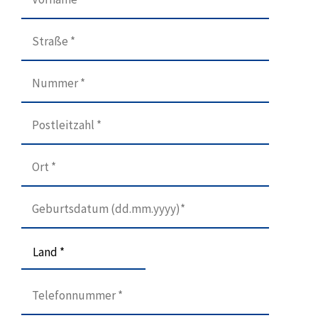
Land *