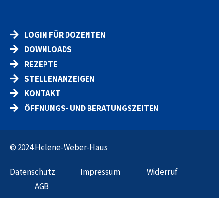
LOGIN FÜR DOZENTEN
DOWNLOADS
REZEPTE
STELLENANZEIGEN
KONTAKT
ÖFFNUNGS- UND BERATUNGSZEITEN
© 2024 Helene-Weber-Haus
Datenschut
z
Impressum
Widerruf
AGB