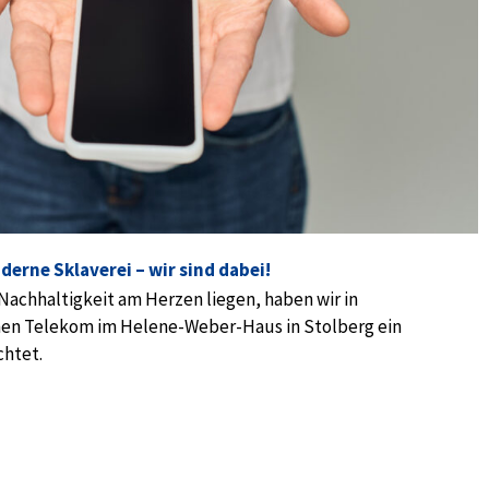
erne Sklaverei – wir sind dabei!
achhaltigkeit am Herzen liegen, haben wir in
hen Telekom im Helene-Weber-Haus in Stolberg ein
htet.