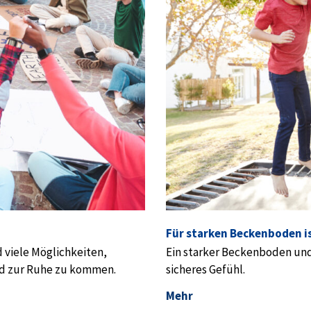
Für starken Beckenboden is
 viele Möglichkeiten,
Ein starker Beckenboden und
d zur Ruhe zu kommen.
sicheres Gefühl.
Mehr