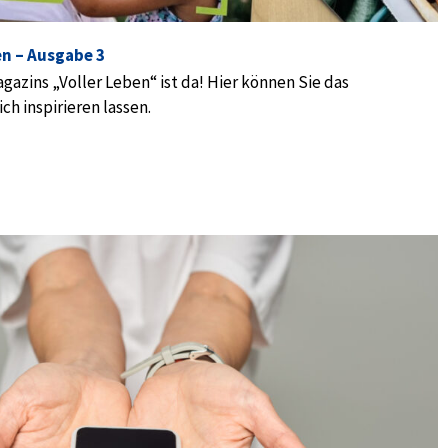
en – Ausgabe 3
azins „Voller Leben“ ist da! Hier können Sie das
h inspirieren lassen.