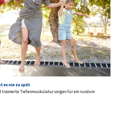
t es nie zu spät
 trainierte Tiefenmuskulatur sorgen für ein rundum