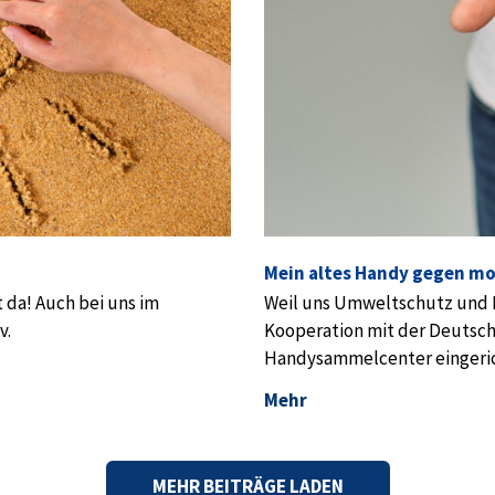
Mein altes Handy gegen mod
t da! Auch bei uns im
Weil uns Umweltschutz und N
v.
Kooperation mit der Deutsc
Handysammelcenter eingeric
Mehr
MEHR BEITRÄGE LADEN