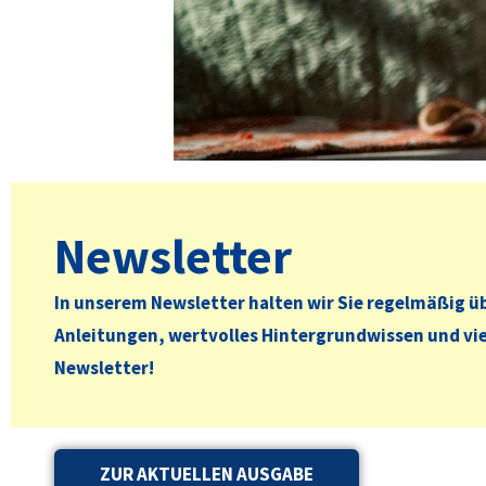
Newsletter
In unserem Newsletter halten wir Sie regelmäßig üb
Anleitungen, wertvolles Hintergrundwissen und vie
Newsletter!
ZUR AKTUELLEN AUSGABE