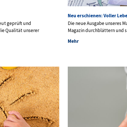
Neu erschienen: Voller Leb
eut geprüft und
Die neue Ausgabe unseres Mag
die Qualität unserer
Magazin durchblättern und sic
Mehr