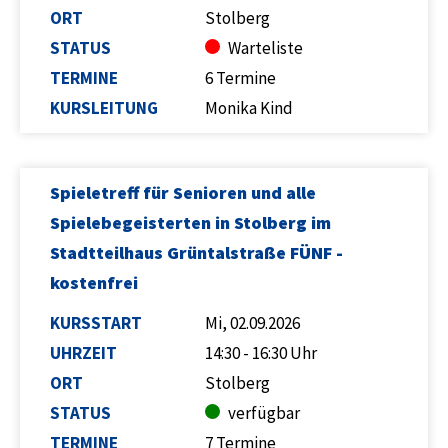
ORT
Stolberg
STATUS
Warteliste
TERMINE
6 Termine
KURSLEITUNG
Monika Kind
Spieletreff für Senioren und alle
Spielebegeisterten in Stolberg im
Stadtteilhaus Grüntalstraße FÜNF -
kostenfrei
KURSSTART
Mi, 02.09.2026
UHRZEIT
14:30 - 16:30 Uhr
ORT
Stolberg
STATUS
verfügbar
TERMINE
7 Termine