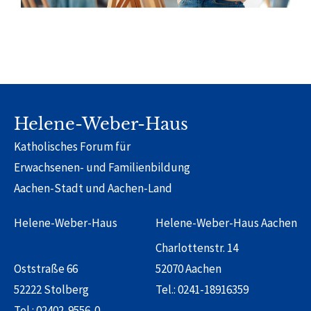
Helene-Weber-Haus
Katholisches Forum für
Erwachsenen- und Familienbildung
Aachen-Stadt und Aachen-Land
Helene-Weber-Haus
Helene-Weber-Haus Aachen
Charlottenstr. 14
Oststraße 66
52070 Aachen
52222 Stolberg
Tel.:
0241-18916359
Tel.:
02402-9556-0