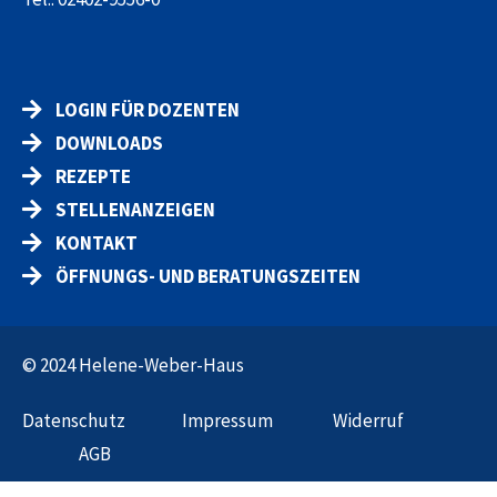
LOGIN FÜR DOZENTEN
DOWNLOADS
REZEPTE
STELLENANZEIGEN
KONTAKT
ÖFFNUNGS- UND BERATUNGSZEITEN
© 2024 Helene-Weber-Haus
Datenschut
z
Impressum
Widerruf
AGB