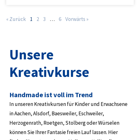
« Zurück
1
2
3
…
6
Vorwärts »
Unsere
Kreativkurse
Handmade ist voll im Trend
In unseren Kreativkursen für Kinder und Erwachsene
in Aachen, Alsdorf, Baesweiler, Eschweiler,
Herzogenrath, Roetgen, Stolberg oder Würselen
können Sie Ihrer Fantasie freien Lauf lassen. Hier