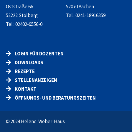
Oststraße 66
52070 Aachen
52222 Stolberg
Tel.:
0241-18916359
Tel.:
02402-9556-0
LOGIN FÜR DOZENTEN
DOWNLOADS
REZEPTE
STELLENANZEIGEN
KONTAKT
ÖFFNUNGS- UND BERATUNGSZEITEN
© 2024 Helene-Weber-Haus