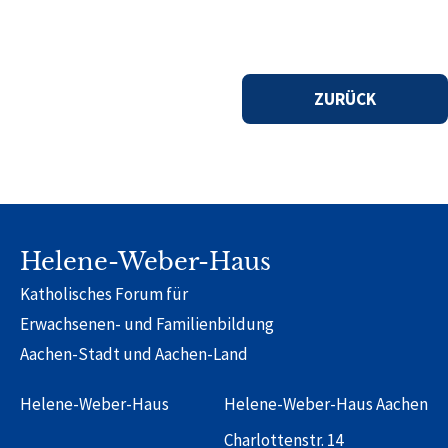
ZURÜCK
Helene-Weber-Haus
Katholisches Forum für
Erwachsenen- und Familienbildung
Aachen-Stadt und Aachen-Land
Helene-Weber-Haus
Helene-Weber-Haus Aachen
Charlottenstr. 14