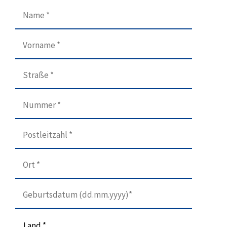
Land *