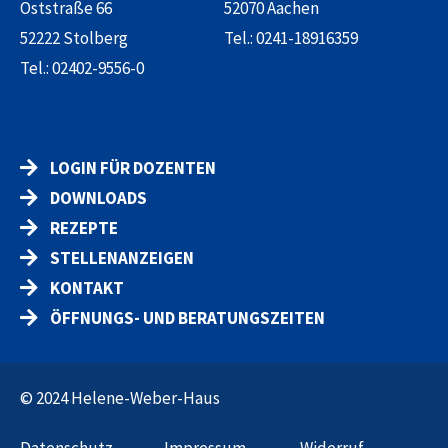
Oststraße 66
52070 Aachen
52222 Stolberg
Tel.:
0241-18916359
Tel.:
02402-9556-0
LOGIN FÜR DOZENTEN
DOWNLOADS
REZEPTE
STELLENANZEIGEN
KONTAKT
ÖFFNUNGS- UND BERATUNGSZEITEN
© 2024 Helene-Weber-Haus