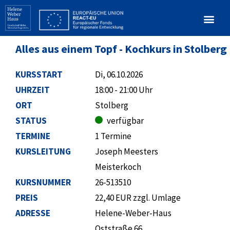
Alles aus einem Topf - Kochkurs in Stolberg
KURSSTART
Di, 06.10.2026
UHRZEIT
18:00 - 21:00 Uhr
ORT
Stolberg
STATUS
verfügbar
TERMINE
1 Termine
KURSLEITUNG
Joseph Meesters
Meisterkoch
KURSNUMMER
26-513510
PREIS
22,40 EUR zzgl. Umlage
ADRESSE
Helene-Weber-Haus
Oststraße 66