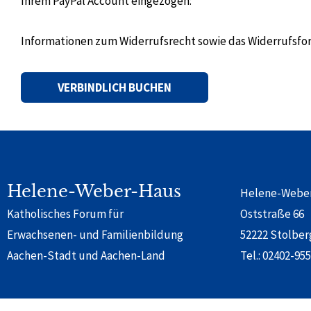
Ihrem PayPal Account eingezogen:
Informationen zum Widerrufsrecht sowie das Widerrufsfo
Alternative:
Helene-Weber-Haus
Helene-Webe
Katholisches Forum für
Oststraße 66
Erwachsenen- und Familienbildung
52222 Stolber
Aachen-Stadt und Aachen-Land
Tel.:
02402-955