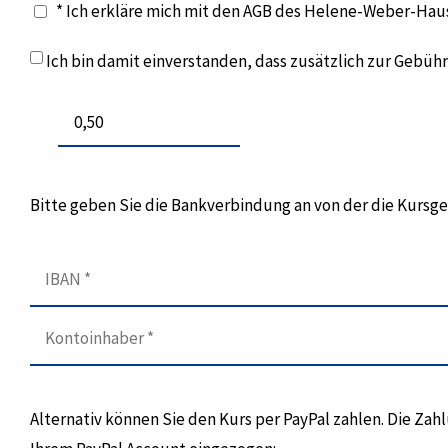
* Ich erkläre mich mit den AGB des Helene-Weber-Hau
Ich bin damit einverstanden, dass zusätzlich zur Gebü
Bitte geben Sie die Bankverbindung an von der die Kurs
Alternativ können Sie den Kurs per PayPal zahlen. Die Za