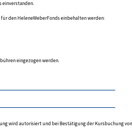
s einverstanden.
hr für den HeleneWeberFonds einbehalten werden:
gebühren eingezogen werden.
hlung wird autorisiert und bei Bestätigung der Kursbuchung vo