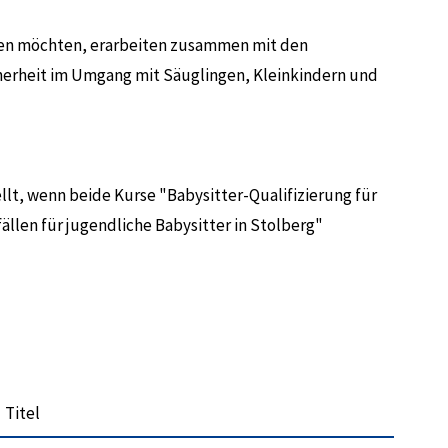
ehen möchten, erarbeiten zusammen mit den
herheit im Umgang mit Säuglingen, Kleinkindern und
ellt, wenn beide Kurse "Babysitter-Qualifizierung für
ällen für jugendliche Babysitter in Stolberg"
Titel