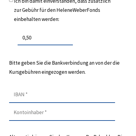
Ich bin damit einverstanden, dass zusätzlich
zur Gebühr für den HeleneWeberFonds
einbehalten werden:
Bitte geben Sie die Bankverbindung an von der die
Kursgebühren eingezogen werden.