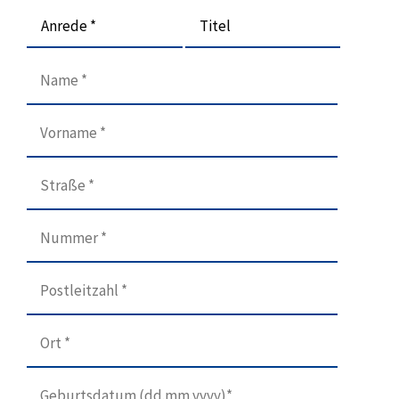
Anrede *
Titel