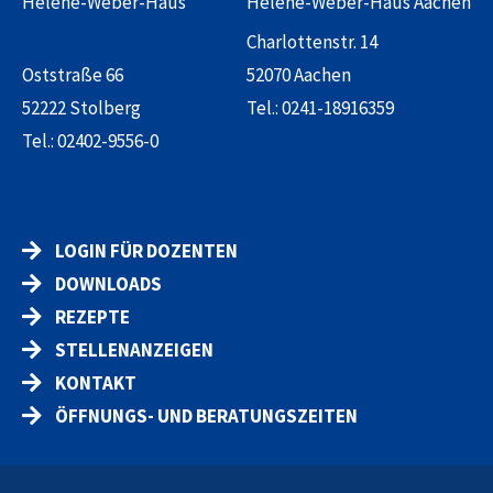
Helene-Weber-Haus
Helene-Weber-Haus Aachen
Charlottenstr. 14
Oststraße 66
52070 Aachen
52222 Stolberg
Tel.:
0241-18916359
Tel.:
02402-9556-0
LOGIN FÜR DOZENTEN
DOWNLOADS
REZEPTE
STELLENANZEIGEN
KONTAKT
ÖFFNUNGS- UND BERATUNGSZEITEN