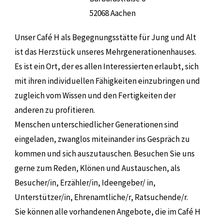
52068 Aachen
Unser Café H als Begegnungsstätte für Jung und Alt
ist das Herzstück unseres Mehrgenerationenhauses.
Es ist ein Ort, der es allen Interessierten erlaubt, sich
mit ihren individuellen Fähigkeiten einzubringen und
zugleich vom Wissen und den Fertigkeiten der
anderen zu profitieren.
Menschen unterschiedlicher Generationen sind
eingeladen, zwanglos miteinander ins Gespräch zu
kommen und sich auszutauschen. Besuchen Sie uns
gerne zum Reden, Klönen und Austauschen, als
Besucher/in, Erzähler/in, Ideengeber/ in,
Unterstützer/in, Ehrenamtliche/r, Ratsuchende/r.
Sie können alle vorhandenen Angebote, die im Café H