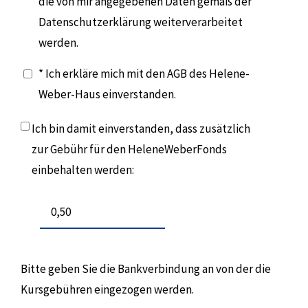
die von mir angegebenen Daten gemäß der
Datenschutzerklärung weiterverarbeitet
werden.
* Ich erkläre mich mit den AGB des Helene-
Weber-Haus einverstanden.
Ich bin damit einverstanden, dass zusätzlich
zur Gebühr für den HeleneWeberFonds
einbehalten werden:
Bitte geben Sie die Bankverbindung an von der die
Kursgebühren eingezogen werden.