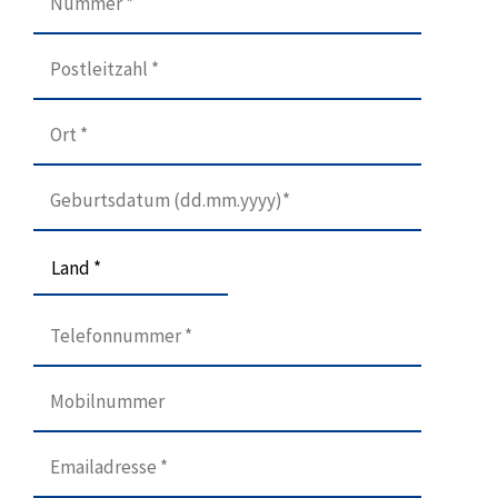
Land *