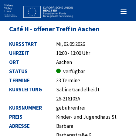
Café H - offener Treff in Aachen
KURSSTART
Mi, 02.09.2026
UHRZEIT
10:00 - 13:00 Uhr
ORT
Aachen
STATUS
verfügbar
TERMINE
33 Termine
KURSLEITUNG
Sabine Gandelheidt
26-216103A
KURSNUMMER
gebührenfrei
PREIS
Kinder- und Jugendhaus St.
ADRESSE
Barbara
Barbarastraße 6