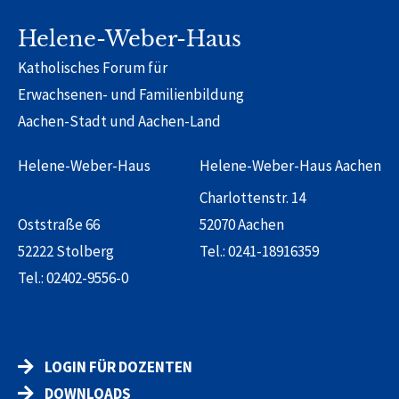
Alternative:
Helene-Weber-Haus
Katholisches Forum für
Erwachsenen- und Familienbildung
Aachen-Stadt und Aachen-Land
Helene-Weber-Haus
Helene-Weber-Haus Aachen
Charlottenstr. 14
Oststraße 66
52070 Aachen
52222 Stolberg
Tel.:
0241-18916359
Tel.:
02402-9556-0
LOGIN FÜR DOZENTEN
DOWNLOADS