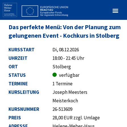
Das perfekte Menü: Von der Planung zum
gelungenen Event - Kochkurs in Stolberg
KURSSTART
Di, 08.12.2026
UHRZEIT
18:00 - 21:45 Uhr
ORT
Stolberg
STATUS
verfügbar
TERMINE
1 Termine
KURSLEITUNG
Joseph Meesters
Meisterkoch
KURSNUMMER
26-513609
PREIS
28,00 EUR zzgl. Umlage
ADRESSE
Helene-Weber-Haus