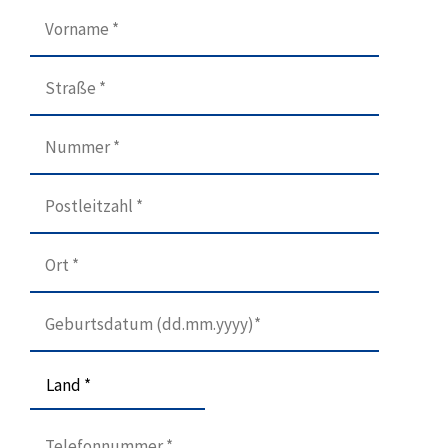
Land *