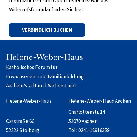
Informationen zum Widerrufsrecht sowie das
Widerrufsformular finden Sie
hier
.
Alternative:
Helene-Weber-Haus
Katholisches Forum für
Erwachsenen- und Familienbildung
Aachen-Stadt und Aachen-Land
Helene-Weber-Haus
Helene-Weber-Haus Aachen
Charlottenstr. 14
Oststraße 66
52070 Aachen
52222 Stolberg
Tel.:
0241-18916359