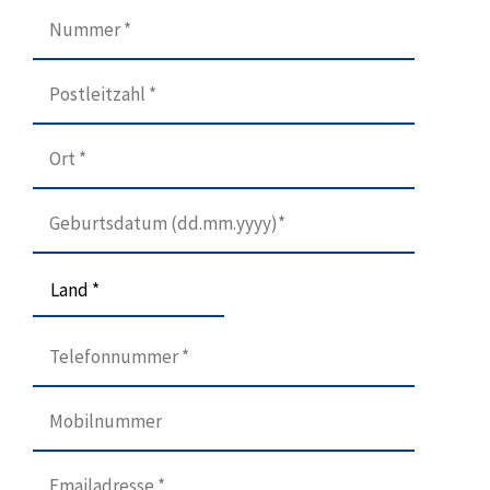
Land *