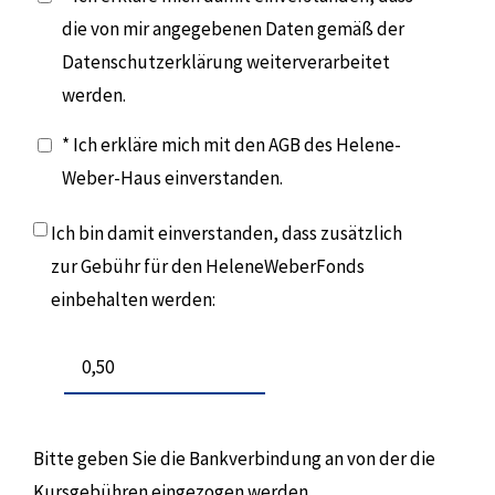
die von mir angegebenen Daten gemäß der
Datenschutzerklärung weiterverarbeitet
werden.
* Ich erkläre mich mit den AGB des Helene-
Weber-Haus einverstanden.
Ich bin damit einverstanden, dass zusätzlich
zur Gebühr für den HeleneWeberFonds
einbehalten werden:
Bitte geben Sie die Bankverbindung an von der die
Kursgebühren eingezogen werden.