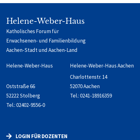
Alternative:
Helene-Weber-Haus
Katholisches Forum für
Erwachsenen- und Familienbildung
Aachen-Stadt und Aachen-Land
Helene-Weber-Haus
Helene-Weber-Haus Aachen
Charlottenstr. 14
Oststraße 66
52070 Aachen
52222 Stolberg
Tel.:
0241-18916359
Tel.:
02402-9556-0
LOGIN FÜR DOZENTEN