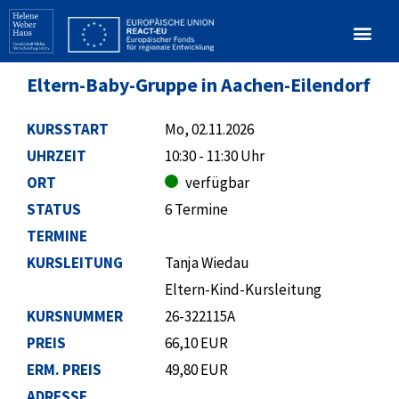
Eltern-Baby-Gruppe in Aachen-Eilendorf
KURSSTART
Mo, 02.11.2026
UHRZEIT
10:30 - 11:30 Uhr
ORT
verfügbar
STATUS
6 Termine
TERMINE
KURSLEITUNG
Tanja Wiedau
Eltern-Kind-Kursleitung
KURSNUMMER
26-322115A
PREIS
66,10 EUR
ERM. PREIS
49,80 EUR
ADRESSE