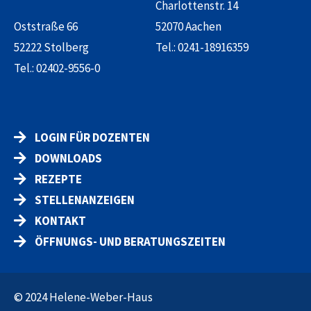
Charlottenstr. 14
Oststraße 66
52070 Aachen
52222 Stolberg
Tel.:
0241-18916359
Tel.:
02402-9556-0
LOGIN FÜR DOZENTEN
DOWNLOADS
REZEPTE
STELLENANZEIGEN
KONTAKT
ÖFFNUNGS- UND BERATUNGSZEITEN
© 2024 Helene-Weber-Haus