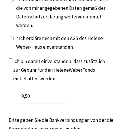
die von mir angegebenen Daten gemäß der
Datenschutzerklärung weiterverarbeitet
werden.
* Ich erkläre mich mit den AGB des Helene-
Weber-Haus einverstanden.
Ich bin damit einverstanden, dass zusätzlich
zur Gebühr für den HeleneWeberFonds
einbehalten werden:
Bitte geben Sie die Bankverbindung an von der die
Kursgebühren eingezogen werden.