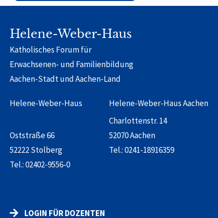
Alternative:
Helene-Weber-Haus
Katholisches Forum für
Erwachsenen- und Familienbildung
Aachen-Stadt und Aachen-Land
Helene-Weber-Haus
Helene-Weber-Haus Aachen
Charlottenstr. 14
Oststraße 66
52070 Aachen
52222 Stolberg
Tel.:
0241-18916359
Tel.:
02402-9556-0
LOGIN FÜR DOZENTEN