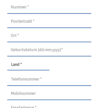
Land *