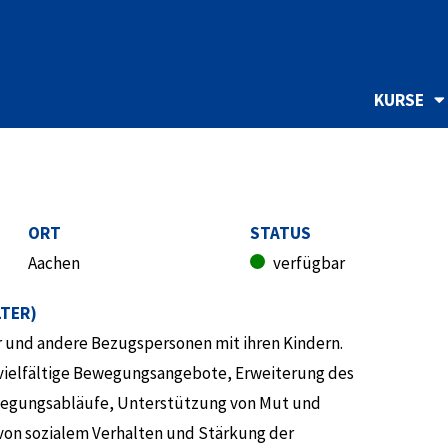
KURSE
ORT
STATUS
Aachen
verfügbar
LTER)
 und andere Bezugspersonen mit ihren Kindern.
 vielfältige Bewegungsangebote, Erweiterung des
wegungsabläufe, Unterstützung von Mut und
on sozialem Verhalten und Stärkung der