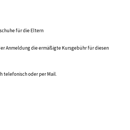
chuhe für die Eltern
der Anmeldung die ermäßigte Kursgebühr für diesen
h telefonisch oder per Mail.