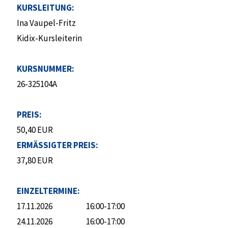
KURSLEITUNG:
Ina Vaupel-Fritz
Kidix-Kursleiterin
KURSNUMMER:
26-325104A
PREIS:
50,40 EUR
ERMÄSSIGTER PREIS:
37,80 EUR
EINZELTERMINE:
17.11.2026
16:00-17:00
24.11.2026
16:00-17:00