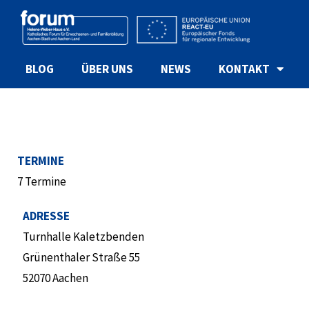
BLOG
ÜBER UNS
NEWS
KONTAKT
TERMINE
7 Termine
ADRESSE
Turnhalle Kaletzbenden
Grünenthaler Straße 55
52070 Aachen