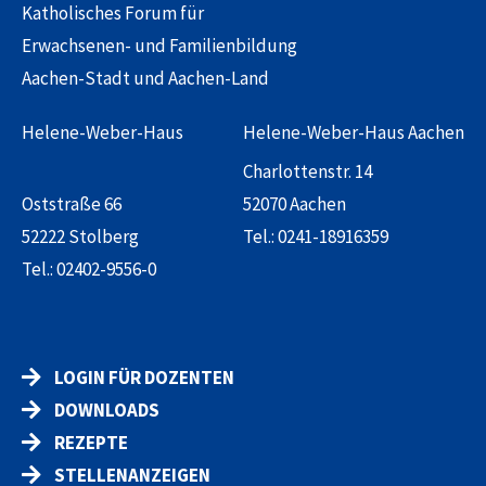
Katholisches Forum für
Erwachsenen- und Familienbildung
Aachen-Stadt und Aachen-Land
Helene-Weber-Haus
Helene-Weber-Haus Aachen
Charlottenstr. 14
Oststraße 66
52070 Aachen
52222 Stolberg
Tel.:
0241-18916359
Tel.:
02402-9556-0
LOGIN FÜR DOZENTEN
DOWNLOADS
REZEPTE
STELLENANZEIGEN