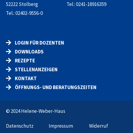
52222 Stolberg
Tel.:
0241-18916359
Tel.:
02402-9556-0
LOGIN FÜR DOZENTEN
DOWNLOADS
REZEPTE
STELLENANZEIGEN
KONTAKT
ÖFFNUNGS- UND BERATUNGSZEITEN
© 2024 Helene-Weber-Haus
Datenschut
z
Impressum
Widerruf