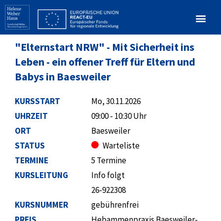
"Elternstart NRW" - Mit Sicherheit ins
Leben - ein offener Treff für Eltern und
Babys in Baesweiler
KURSSTART
Mo, 30.11.2026
UHRZEIT
09:00 - 10:30 Uhr
ORT
Baesweiler
STATUS
Warteliste
TERMINE
5 Termine
KURSLEITUNG
Info folgt
26-922308
KURSNUMMER
gebührenfrei
PREIS
Hebammenpraxis Baesweiler-