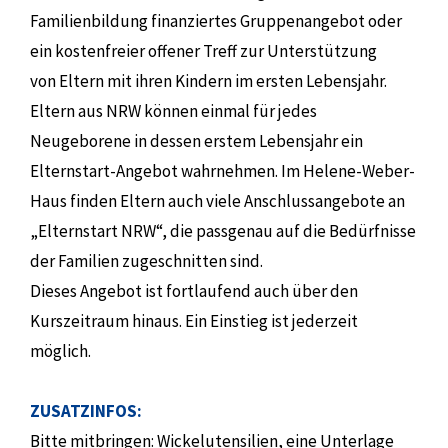
Familienbildung finanziertes Gruppenangebot oder
ein kostenfreier offener Treff zur Unterstützung
von Eltern mit ihren Kindern im ersten Lebensjahr.
Eltern aus NRW können einmal für jedes
Neugeborene in dessen erstem Lebensjahr ein
Elternstart-Angebot wahrnehmen. Im Helene-Weber-
Haus finden Eltern auch viele Anschlussangebote an
„Elternstart NRW“, die passgenau auf die Bedürfnisse
der Familien zugeschnitten sind.
Dieses Angebot ist fortlaufend auch über den
Kurszeitraum hinaus. Ein Einstieg ist jederzeit
möglich.
ZUSATZINFOS:
Bitte mitbringen: Wickelutensilien, eine Unterlage