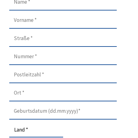
Land *