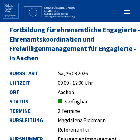
Fortbildung für ehrenamtliche Engagierte -
Ehrenamtskoordination und
Freiwilligenmanagement für Engagierte -
in Aachen
KURSSTART
Sa, 26.09.2026
UHRZEIT
09:00 - 17:00 Uhr
ORT
Aachen
STATUS
verfügbar
TERMINE
2 Termine
KURSLEITUNG
Magdalena Bickmann
Referentin für
KURSNUMMER
Engagementmanagement