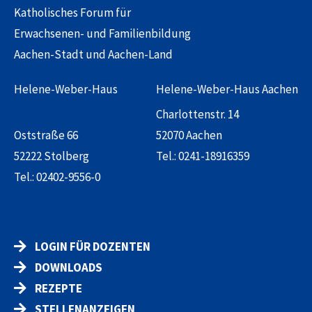
Katholisches Forum für
Erwachsenen- und Familienbildung
Aachen-Stadt und Aachen-Land
Helene-Weber-Haus
Helene-Weber-Haus Aachen
Charlottenstr. 14
Oststraße 66
52070 Aachen
52222 Stolberg
Tel.:
0241-18916359
Tel.:
02402-9556-0
LOGIN FÜR DOZENTEN
DOWNLOADS
REZEPTE
STELLENANZEIGEN