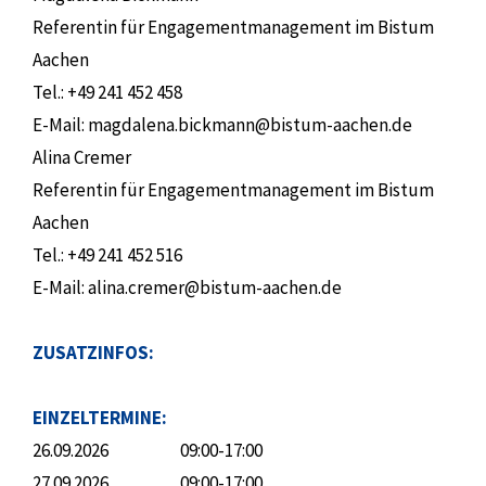
Referentin für Engagementmanagement im Bistum
Aachen
Tel.: +49 241 452 458
E-Mail: magdalena.bickmann@bistum-aachen.de
Alina Cremer
Referentin für Engagementmanagement im Bistum
Aachen
Tel.: +49 241 452 516
E-Mail: alina.cremer@bistum-aachen.de
ZUSATZINFOS:
EINZELTERMINE:
26.09.2026
09:00-17:00
27.09.2026
09:00-17:00