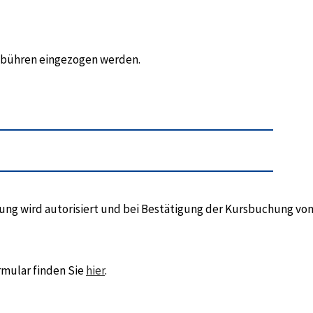
gebühren eingezogen werden.
hlung wird autorisiert und bei Bestätigung der Kursbuchung vo
rmular finden Sie
hier
.