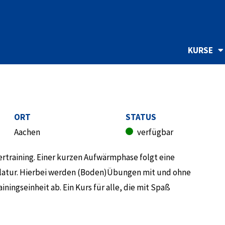
KURSE
ORT
STATUS
Aachen
verfügbar
pertraining. Einer kurzen Aufwärmphase folgt eine
latur. Hierbei werden (Boden)Übungen mit und ohne
ingseinheit ab. Ein Kurs für alle, die mit Spaß