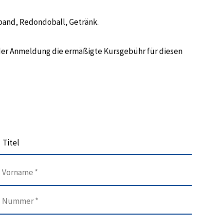
band, Redondoball, Getränk.
der Anmeldung die ermäßigte Kursgebühr für diesen
Titel