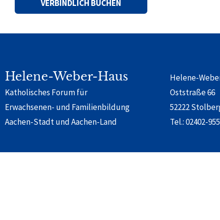
Alternative:
Helene-Weber-Haus
Helene-Webe
Katholisches Forum für
Oststraße 66
Erwachsenen- und Familienbildung
52222 Stolber
Aachen-Stadt und Aachen-Land
Tel.:
02402-955
© 2024 Helene-Weber-Haus