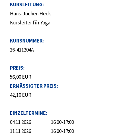
KURSLEITUNG:
Hans-Jochen Heck
Kursleiter für Yoga
KURSNUMMER:
26-411204A
PREIS:
56,00 EUR
ERMÄSSIGTER PREIS:
42,10 EUR
EINZELTERMINE:
04.11.2026
16:00-17:00
11.11.2026
16:00-17:00