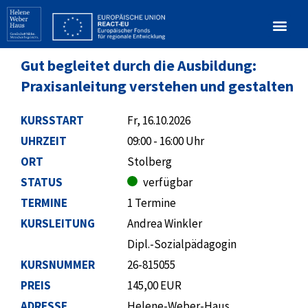
Gut begleitet durch die Ausbildung:
Praxisanleitung verstehen und gestalten
KURSSTART
Fr, 16.10.2026
UHRZEIT
09:00 - 16:00 Uhr
ORT
Stolberg
STATUS
verfügbar
TERMINE
1 Termine
KURSLEITUNG
Andrea Winkler
Dipl.-Sozialpädagogin
KURSNUMMER
26-815055
PREIS
145,00 EUR
ADRESSE
Helene-Weber-Haus