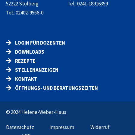
52222 Stolberg
Tel.:
0241-18916359
Tel.:
02402-9556-0
LOGIN FÜR DOZENTEN
DOWNLOADS
REZEPTE
STELLENANZEIGEN
KONTAKT
ÖFFNUNGS- UND BERATUNGSZEITEN
© 2024 Helene-Weber-Haus
Datenschut
z
Impressum
Widerruf