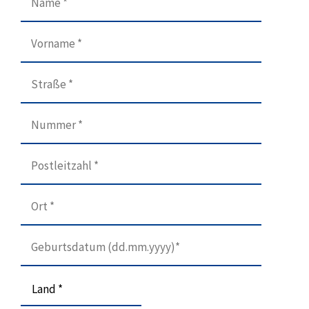
Land *