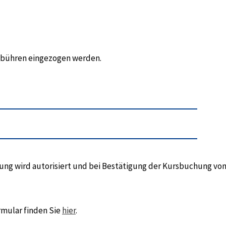
gebühren eingezogen werden.
hlung wird autorisiert und bei Bestätigung der Kursbuchung vo
rmular finden Sie
hier
.