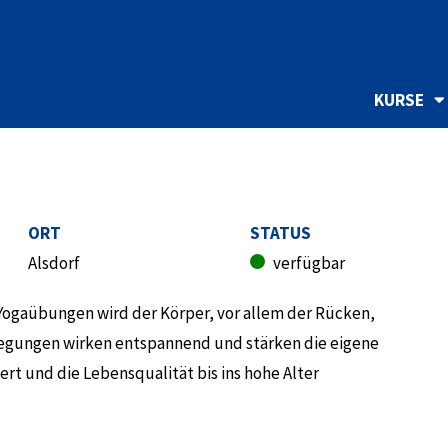
KURSE
ORT
STATUS
Alsdorf
verfügbar
n Yogaübungen wird der Körper, vor allem der Rücken,
wegungen wirken entspannend und stärken die eigene
t und die Lebensqualität bis ins hohe Alter