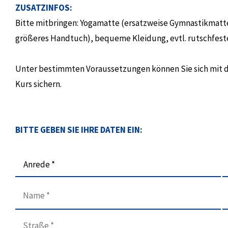
ZUSATZINFOS:
Bitte mitbringen: Yogamatte (ersatzweise Gymnastikmatte)
größeres Handtuch), bequeme Kleidung, evtl. rutschfest
Unter bestimmten Voraussetzungen können Sie sich mit 
Kurs sichern.
BITTE GEBEN SIE IHRE DATEN EIN:
Anrede *