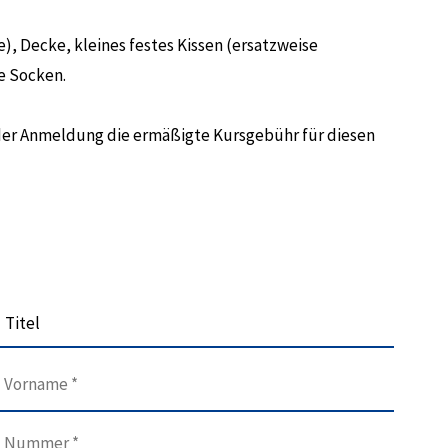
, Decke, kleines festes Kissen (ersatzweise
e Socken.
der Anmeldung die ermäßigte Kursgebühr für diesen
Titel