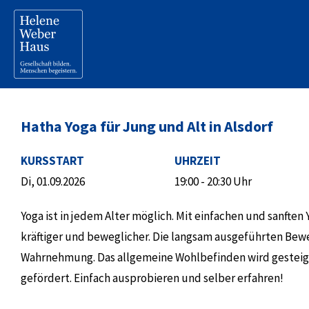
Hatha Yoga für Jung und Alt in Alsdorf
KURSSTART
UHRZEIT
Di, 01.09.2026
19:00 - 20:30 Uhr
Yoga ist in jedem Alter möglich. Mit einfachen und sanfte
kräftiger und beweglicher. Die langsam ausgeführten Be
Wahrnehmung. Das allgemeine Wohlbefinden wird gesteiger
gefördert. Einfach ausprobieren und selber erfahren!