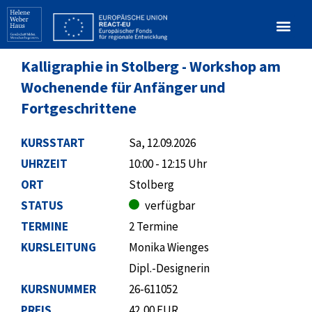
Kalligraphie in Stolberg - Workshop am
Wochenende für Anfänger und
Fortgeschrittene
KURSSTART
Sa, 12.09.2026
UHRZEIT
10:00 - 12:15 Uhr
ORT
Stolberg
STATUS
verfügbar
TERMINE
2 Termine
KURSLEITUNG
Monika Wienges
Dipl.-Designerin
KURSNUMMER
26-611052
PREIS
42,00 EUR