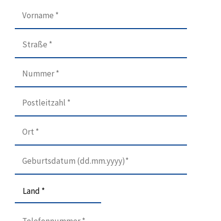
Land *