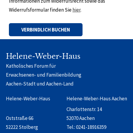
Informationen zum Widerrufsrecht sowie das
Widerrufsformular finden Sie
hier
.
Alternative:
Helene-Weber-Haus
Katholisches Forum für
Erwachsenen- und Familienbildung
Aachen-Stadt und Aachen-Land
Helene-Weber-Haus
Helene-Weber-Haus Aachen
Charlottenstr. 14
Oststraße 66
52070 Aachen
52222 Stolberg
Tel.:
0241-18916359