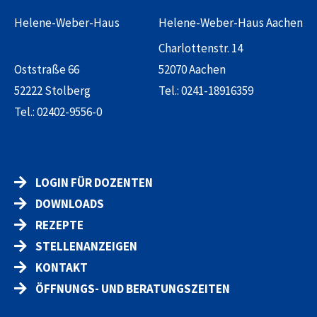
Helene-Weber-Haus
Helene-Weber-Haus Aachen
Charlottenstr. 14
Oststraße 66
52070 Aachen
52222 Stolberg
Tel.:
0241-18916359
Tel.:
02402-9556-0
LOGIN FÜR DOZENTEN
DOWNLOADS
REZEPTE
STELLENANZEIGEN
KONTAKT
ÖFFNUNGS- UND BERATUNGSZEITEN