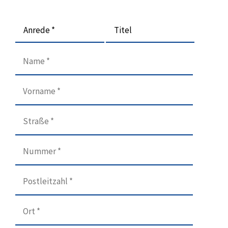
Anrede *
Titel