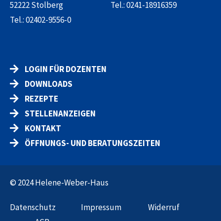
52222 Stolberg
Tel.:
0241-18916359
Tel.:
02402-9556-0
LOGIN FÜR DOZENTEN
DOWNLOADS
REZEPTE
STELLENANZEIGEN
KONTAKT
ÖFFNUNGS- UND BERATUNGSZEITEN
© 2024 Helene-Weber-Haus
Datenschut
z
Impressum
Widerruf