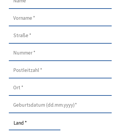
Land *