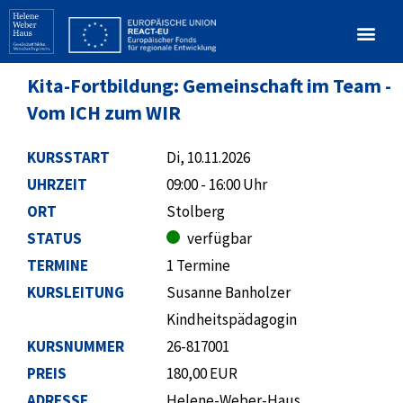
Kita-Fortbildung: Gemeinschaft im Team -
Vom ICH zum WIR
KURSSTART
Di, 10.11.2026
UHRZEIT
09:00 - 16:00 Uhr
ORT
Stolberg
STATUS
verfügbar
TERMINE
1 Termine
KURSLEITUNG
Susanne Banholzer
Kindheitspädagogin
KURSNUMMER
26-817001
PREIS
180,00 EUR
ADRESSE
Helene-Weber-Haus