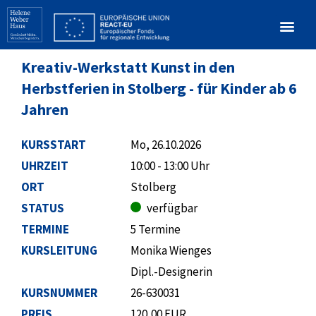
Kreativ-Werkstatt Kunst in den
Herbstferien in Stolberg - für Kinder ab 6
Jahren
KURSSTART
Mo, 26.10.2026
UHRZEIT
10:00 - 13:00 Uhr
ORT
Stolberg
STATUS
verfügbar
TERMINE
5 Termine
KURSLEITUNG
Monika Wienges
Dipl.-Designerin
KURSNUMMER
26-630031
PREIS
120,00 EUR