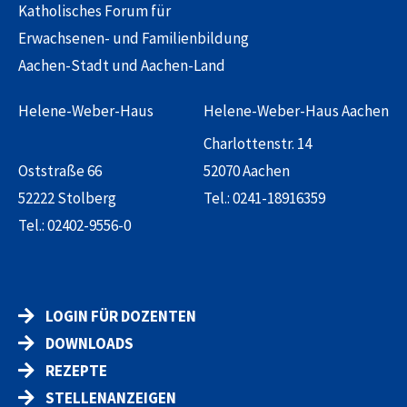
Katholisches Forum für
Erwachsenen- und Familienbildung
Aachen-Stadt und Aachen-Land
Helene-Weber-Haus
Helene-Weber-Haus Aachen
Charlottenstr. 14
Oststraße 66
52070 Aachen
52222 Stolberg
Tel.:
0241-18916359
Tel.:
02402-9556-0
LOGIN FÜR DOZENTEN
DOWNLOADS
REZEPTE
STELLENANZEIGEN