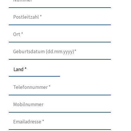
Land *