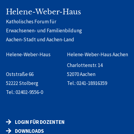
Helene-Weber-Haus
Katholisches Forum für
Erwachsenen- und Familienbildung
Aachen-Stadt und Aachen-Land
Helene-Weber-Haus
Helene-Weber-Haus Aachen
Charlottenstr. 14
Oststraße 66
52070 Aachen
52222 Stolberg
Tel.:
0241-18916359
Tel.:
02402-9556-0
LOGIN FÜR DOZENTEN
DOWNLOADS