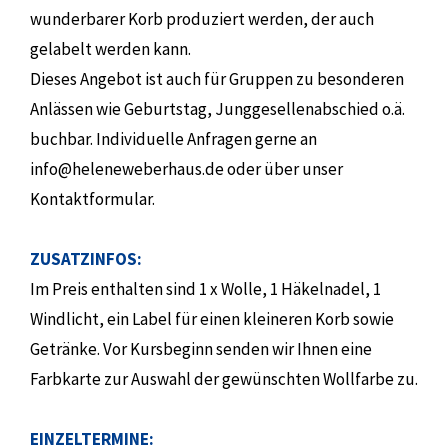
wunderbarer Korb produziert werden, der auch
gelabelt werden kann.
Dieses Angebot ist auch für Gruppen zu besonderen
Anlässen wie Geburtstag, Junggesellenabschied o.ä.
buchbar. Individuelle Anfragen gerne an
info@heleneweberhaus.de oder über unser
Kontaktformular.
ZUSATZINFOS:
Im Preis enthalten sind 1 x Wolle, 1 Häkelnadel, 1
Windlicht, ein Label für einen kleineren Korb sowie
Getränke. Vor Kursbeginn senden wir Ihnen eine
Farbkarte zur Auswahl der gewünschten Wollfarbe zu.
EINZELTERMINE: