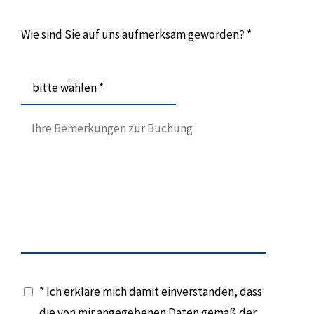
Wie sind Sie auf uns aufmerksam geworden? *
bitte wählen *
* Ich erkläre mich damit einverstanden, dass
die von mir angegebenen Daten gemäß der