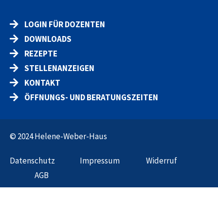
LOGIN FÜR DOZENTEN
DOWNLOADS
REZEPTE
STELLENANZEIGEN
KONTAKT
ÖFFNUNGS- UND BERATUNGSZEITEN
© 2024 Helene-Weber-Haus
Datenschut
z
Impressum
Widerruf
AGB