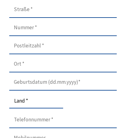
Land *