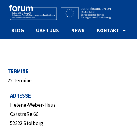
BLOG
ÜBER UNS
NEWS
KONTAKT
TERMINE
22 Termine
ADRESSE
Helene-Weber-Haus
Oststraße 66
52222 Stolberg