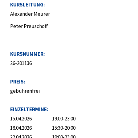
KURSLEITUNG:
Alexander Meurer
Peter Preuschoff
KURSNUMMER:
26-201136
PREIS:
gebührenfrei
EINZELTERMINE:
15.04.2026
19:00-23:00
18.04.2026
15:30-20:00
22.04.2026
19:00-23:00