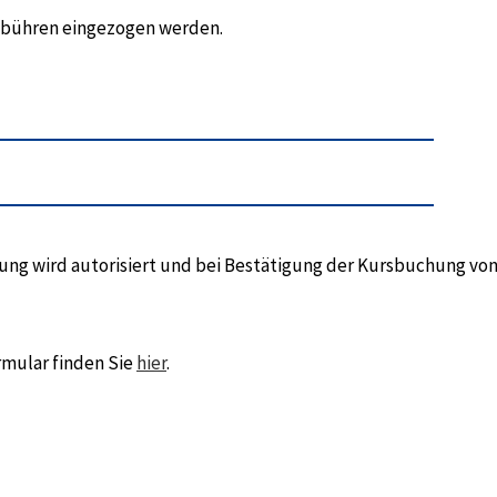
gebühren eingezogen werden.
hlung wird autorisiert und bei Bestätigung der Kursbuchung vo
rmular finden Sie
hier
.