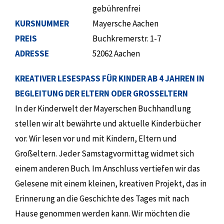
gebührenfrei
KURSNUMMER
Mayersche Aachen
PREIS
Buchkremerstr. 1-7
ADRESSE
52062 Aachen
KREATIVER LESESPASS FÜR KINDER AB 4 JAHREN IN B
EGLEITUNG DER ELTERN ODER GROSSELTERN
In der Kinderwelt der Mayerschen Buchhandlung
stellen wir alt bewährte und aktuelle Kinderbücher
vor. Wir lesen vor und mit Kindern, Eltern und
Großeltern. Jeder Samstagvormittag widmet sich
einem anderen Buch. Im Anschluss vertiefen wir das
Gelesene mit einem kleinen, kreativen Projekt, das in
Erinnerung an die Geschichte des Tages mit nach
Hause genommen werden kann. Wir möchten die