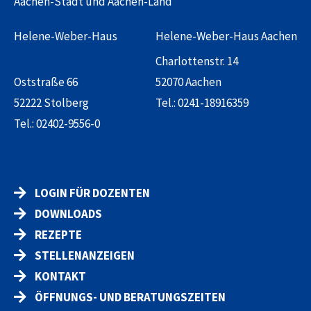
Aachen-Stadt und Aachen-Land
Helene-Weber-Haus
Helene-Weber-Haus Aachen
Charlottenstr. 14
Oststraße 66
52070 Aachen
52222 Stolberg
Tel.:
0241-18916359
Tel.:
02402-9556-0
LOGIN FÜR DOZENTEN
DOWNLOADS
REZEPTE
STELLENANZEIGEN
KONTAKT
ÖFFNUNGS- UND BERATUNGSZEITEN