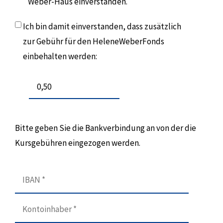
Weber-Haus einverstanden.
Ich bin damit einverstanden, dass zusätzlich
zur Gebühr für den HeleneWeberFonds
einbehalten werden:
Bitte geben Sie die Bankverbindung an von der die
Kursgebühren eingezogen werden.