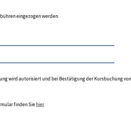
gebühren eingezogen werden.
hlung wird autorisiert und bei Bestätigung der Kursbuchung vo
rmular finden Sie
hier
.