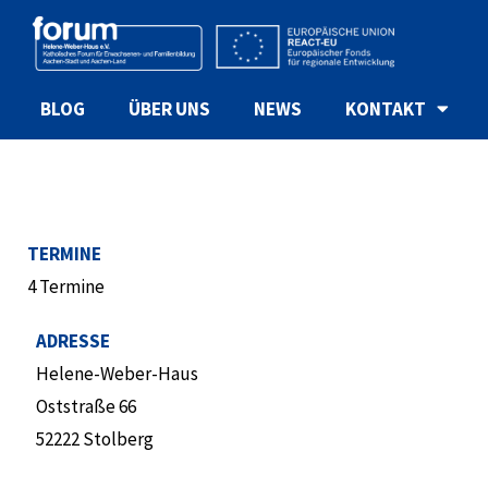
BLOG
ÜBER UNS
NEWS
KONTAKT
TERMINE
4 Termine
ADRESSE
Helene-Weber-Haus
Oststraße 66
52222 Stolberg