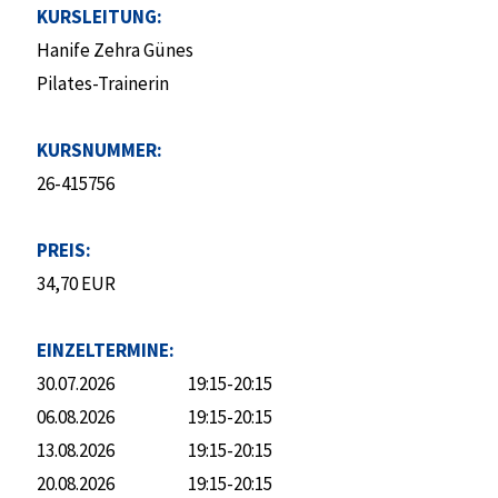
KURSLEITUNG:
Hanife Zehra Günes
Pilates-Trainerin
KURSNUMMER:
26-415756
PREIS:
34,70 EUR
EINZELTERMINE:
30.07.2026
19:15-20:15
06.08.2026
19:15-20:15
13.08.2026
19:15-20:15
20.08.2026
19:15-20:15