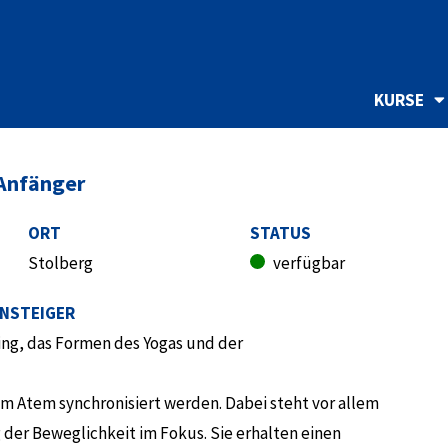
KURSE
 Anfänger
ORT
STATUS
Stolberg
verfügbar
INSTEIGER
ning, das Formen des Yogas und der
 Atem synchronisiert werden. Dabei steht vor allem
der Beweglichkeit im Fokus. Sie erhalten einen