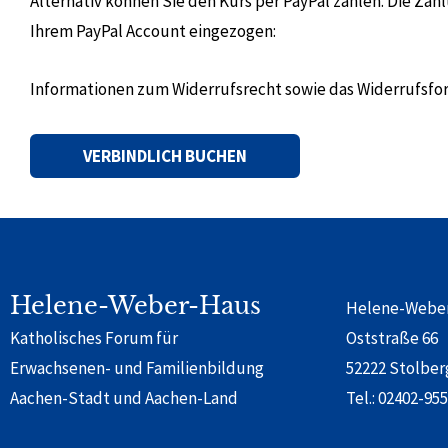
Alternativ können Sie den Kurs per PayPal zahlen. Die Za
Ihrem PayPal Account eingezogen:
Informationen zum Widerrufsrecht sowie das Widerrufsfo
Alternative:
Helene-Weber-Haus
Helene-Webe
Katholisches Forum für
Oststraße 66
Erwachsenen- und Familienbildung
52222 Stolber
Aachen-Stadt und Aachen-Land
Tel.:
02402-955