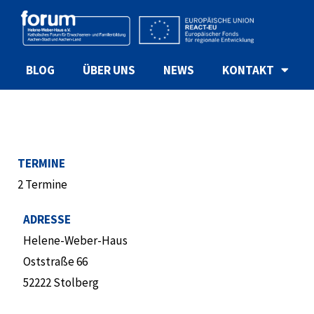
BLOG
ÜBER UNS
NEWS
KONTAKT
TERMINE
2 Termine
ADRESSE
Helene-Weber-Haus
Oststraße 66
52222 Stolberg