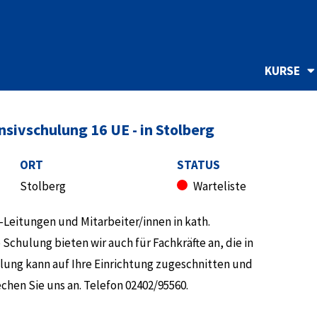
KURSE
nsivschulung 16 UE - in Stolberg
ORT
STATUS
Stolberg
Warteliste
ta-Leitungen und Mitarbeiter/innen in kath.
Schulung bieten wir auch für Fachkräfte an, die in
ulung kann auf Ihre Einrichtung zugeschnitten und
hen Sie uns an. Telefon 02402/95560.