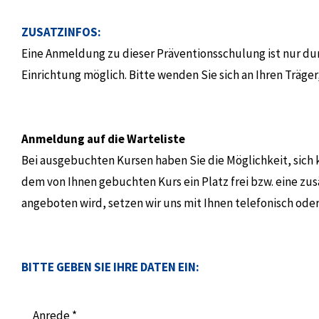
ZUSATZINFOS:
Eine Anmeldung zu dieser Präventionsschulung ist nur du
Einrichtung möglich. Bitte wenden Sie sich an Ihren Träge
Anmeldung auf die Warteliste
Bei ausgebuchten Kursen haben Sie die Möglichkeit, sich k
dem von Ihnen gebuchten Kurs ein Platz frei bzw. eine zus
angeboten wird, setzen wir uns mit Ihnen telefonisch oder
BITTE GEBEN SIE IHRE DATEN EIN:
Anrede *