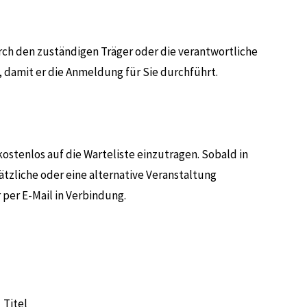
rch den zuständigen Träger oder die verantwortliche
r, damit er die Anmeldung für Sie durchführt.
ostenlos auf die Warteliste einzutragen. Sobald in
ätzliche oder eine alternative Veranstaltung
 per E-Mail in Verbindung.
Titel