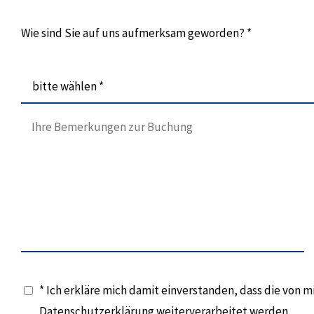
Wie sind Sie auf uns aufmerksam geworden? *
bitte wählen *
* Ich erkläre mich damit einverstanden, dass die von
Datenschutzerklärung weiterverarbeitet werden.