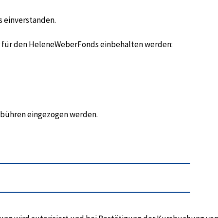
s einverstanden.
hr für den HeleneWeberFonds einbehalten werden:
gebühren eingezogen werden.