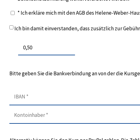
* Ich erkläre mich mit den AGB des Helene-Weber-Hau
Ich bin damit einverstanden, dass zusätzlich zur Gebü
Bitte geben Sie die Bankverbindung an von der die Kurs