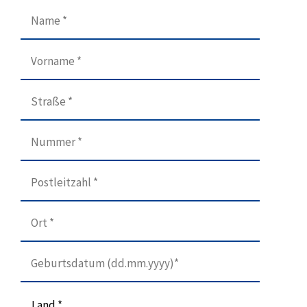
Land *