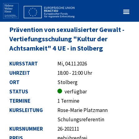
Prävention von sexualisierter Gewalt -
Vertiefungsschulung "Kultur der
Achtsamkeit" 4 UE - in Stolberg
KURSSTART
Mi, 04.11.2026
UHRZEIT
18:00 - 21:00 Uhr
ORT
Stolberg
STATUS
verfügbar
TERMINE
1 Termine
KURSLEITUNG
Rose-Marie Platzmann
Schulungsreferentin
KURSNUMMER
26-202111
PREIS
gebührenfrei