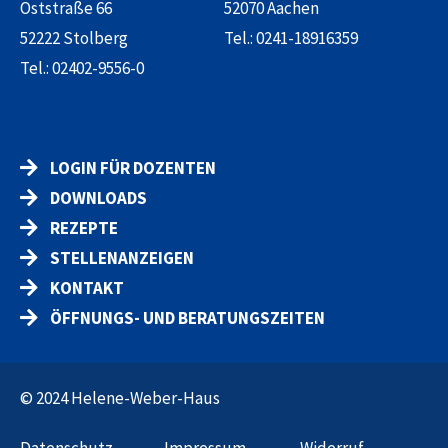
Oststraße 66
52070 Aachen
52222 Stolberg
Tel.:
0241-18916359
Tel.:
02402-9556-0
LOGIN FÜR DOZENTEN
DOWNLOADS
REZEPTE
STELLENANZEIGEN
KONTAKT
ÖFFNUNGS- UND BERATUNGSZEITEN
© 2024 Helene-Weber-Haus