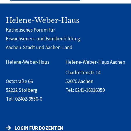
Alternative:
Helene-Weber-Haus
Katholisches Forum für
Erwachsenen- und Familienbildung
Aachen-Stadt und Aachen-Land
Helene-Weber-Haus
Helene-Weber-Haus Aachen
Charlottenstr. 14
Oststraße 66
52070 Aachen
52222 Stolberg
Tel.:
0241-18916359
Tel.:
02402-9556-0
LOGIN FÜR DOZENTEN