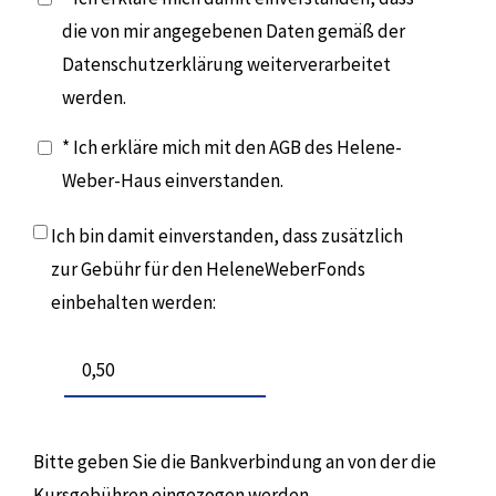
die von mir angegebenen Daten gemäß der
Datenschutzerklärung weiterverarbeitet
werden.
* Ich erkläre mich mit den AGB des Helene-
Weber-Haus einverstanden.
Ich bin damit einverstanden, dass zusätzlich
zur Gebühr für den HeleneWeberFonds
einbehalten werden:
Bitte geben Sie die Bankverbindung an von der die
Kursgebühren eingezogen werden.