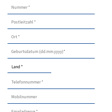
Land *