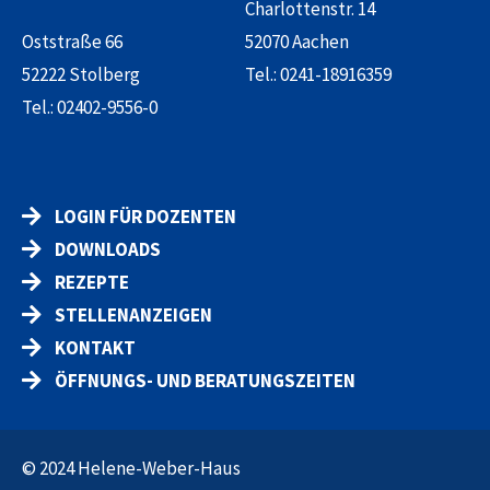
Charlottenstr. 14
Oststraße 66
52070 Aachen
52222 Stolberg
Tel.:
0241-18916359
Tel.:
02402-9556-0
LOGIN FÜR DOZENTEN
DOWNLOADS
REZEPTE
STELLENANZEIGEN
KONTAKT
ÖFFNUNGS- UND BERATUNGSZEITEN
© 2024 Helene-Weber-Haus