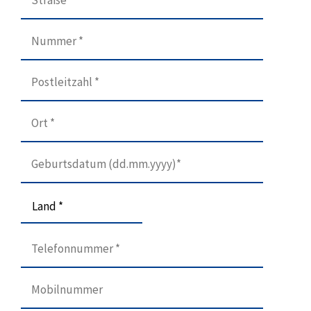
Land *