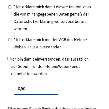
* Ich erkläre mich damit einverstanden, dass
die von mir angegebenen Daten gemäß der
Datenschutzerklärung weiterverarbeitet
werden.
* Ich erkläre mich mit den AGB des Helene-
Weber-Haus einverstanden.
Ich bin damit einverstanden, dass zusätzlich
zur Gebühr für den HeleneWeberFonds
einbehalten werden:
Bitte geben Sie die Bankverbindung an von der die