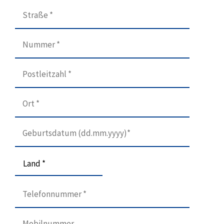
Land *