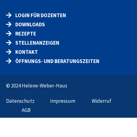
LOGIN FÜR DOZENTEN
DOWNLOADS
REZEPTE
STELLENANZEIGEN
KONTAKT
ÖFFNUNGS- UND BERATUNGSZEITEN
© 2024 Helene-Weber-Haus
Datenschut
z
Impressum
Widerruf
AGB