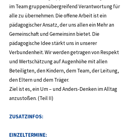
im Team gruppenübergreifend Verantwortung für
alle zu übernehmen. Die offene Arbeit ist ein
pädagogischer Ansatz, der uns allen ein Mehr an
Gemeinschaft und Gemeinsinn bietet. Die
pädagogische Idee stärkt uns in unserer
Verbundenheit. Wir werden getragen von Respekt
und Wertschätzung auf Augenhöhe mit allen
Beteiligten, den Kindern, dem Team, der Leitung,
den Eltern und dem Träger.
Ziel ist es, ein Um – und Anders-Denken im Alltag
anzustoßen. (Teil II)
ZUSATZINFOS:
EINZELTERMINE: