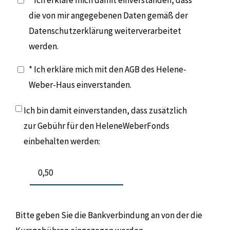
* Ich erkläre mich damit einverstanden, dass
die von mir angegebenen Daten gemäß der
Datenschutzerklärung weiterverarbeitet
werden.
* Ich erkläre mich mit den AGB des Helene-
Weber-Haus einverstanden.
Ich bin damit einverstanden, dass zusätzlich
zur Gebühr für den HeleneWeberFonds
einbehalten werden:
Bitte geben Sie die Bankverbindung an von der die