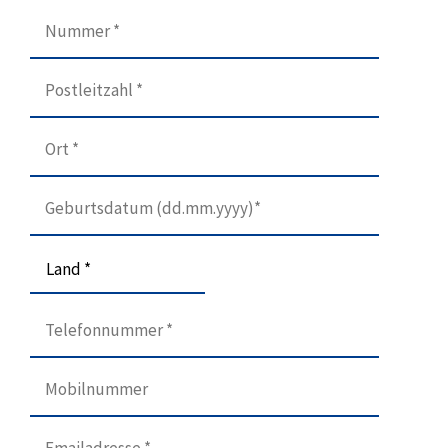
Land *