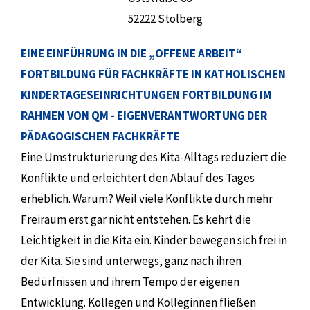
52222 Stolberg
EINE EINFÜHRUNG IN DIE „OFFENE ARBEIT“
FORTBILDUNG FÜR FACHKRÄFTE IN KATHOLISCHEN
KINDERTAGESEINRICHTUNGEN FORTBILDUNG IM
RAHMEN VON QM - EIGENVERANTWORTUNG DER
PÄDAGOGISCHEN FACHKRÄFTE
Eine Umstrukturierung des Kita-Alltags reduziert die
Konflikte und erleichtert den Ablauf des Tages
erheblich. Warum? Weil viele Konflikte durch mehr
Freiraum erst gar nicht entstehen. Es kehrt die
Leichtigkeit in die Kita ein. Kinder bewegen sich frei in
der Kita. Sie sind unterwegs, ganz nach ihren
Bedürfnissen und ihrem Tempo der eigenen
Entwicklung. Kollegen und Kolleginnen fließen