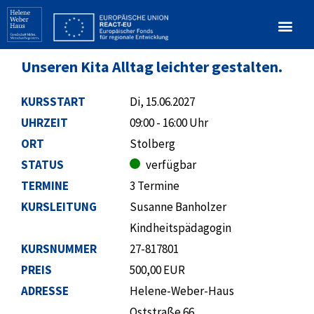
Unseren Kita Alltag leichter gestalten.
KURSSTART
Di, 15.06.2027
UHRZEIT
09:00 - 16:00 Uhr
ORT
Stolberg
STATUS
verfügbar
TERMINE
3 Termine
KURSLEITUNG
Susanne Banholzer
Kindheitspädagogin
KURSNUMMER
27-817801
PREIS
500,00 EUR
ADRESSE
Helene-Weber-Haus
Oststraße 66