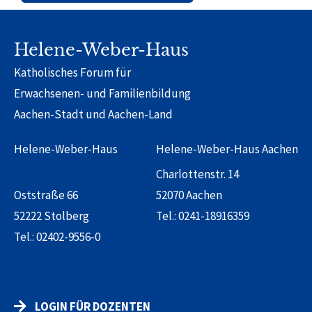
Alternative:
Helene-Weber-Haus
Katholisches Forum für
Erwachsenen- und Familienbildung
Aachen-Stadt und Aachen-Land
Helene-Weber-Haus
Helene-Weber-Haus Aachen
Charlottenstr. 14
Oststraße 66
52070 Aachen
52222 Stolberg
Tel.:
0241-18916359
Tel.:
02402-9556-0
LOGIN FÜR DOZENTEN