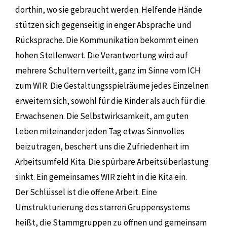
dorthin, wo sie gebraucht werden. Helfende Hände
stützen sich gegenseitig in enger Absprache und
Rücksprache. Die Kommunikation bekommt einen
hohen Stellenwert. Die Verantwortung wird auf
mehrere Schultern verteilt, ganz im Sinne vom ICH
zum WIR. Die Gestaltungsspielräume jedes Einzelnen
erweitern sich, sowohl für die Kinder als auch für die
Erwachsenen. Die Selbstwirksamkeit, am guten
Leben miteinander jeden Tag etwas Sinnvolles
beizutragen, beschert uns die Zufriedenheit im
Arbeitsumfeld Kita. Die spürbare Arbeitsüberlastung
sinkt. Ein gemeinsames WIR zieht in die Kita ein.
Der Schlüssel ist die offene Arbeit. Eine
Umstrukturierung des starren Gruppensystems
heißt, die Stammgruppen zu öffnen und gemeinsam