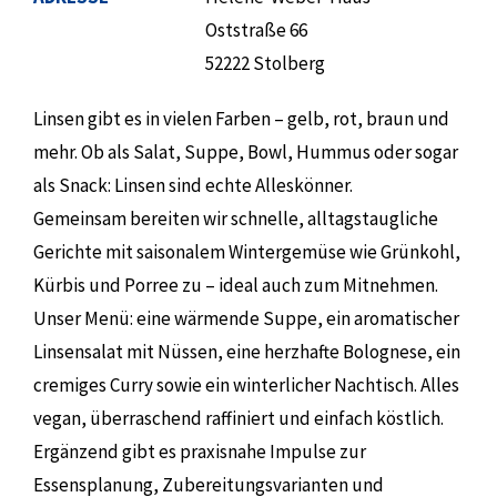
Oststraße 66
52222 Stolberg
Linsen gibt es in vielen Farben – gelb, rot, braun und
mehr. Ob als Salat, Suppe, Bowl, Hummus oder sogar
als Snack: Linsen sind echte Alleskönner.
Gemeinsam bereiten wir schnelle, alltagstaugliche
Gerichte mit saisonalem Wintergemüse wie Grünkohl,
Kürbis und Porree zu – ideal auch zum Mitnehmen.
Unser Menü: eine wärmende Suppe, ein aromatischer
Linsensalat mit Nüssen, eine herzhafte Bolognese, ein
cremiges Curry sowie ein winterlicher Nachtisch. Alles
vegan, überraschend raffiniert und einfach köstlich.
Ergänzend gibt es praxisnahe Impulse zur
Essensplanung, Zubereitungsvarianten und