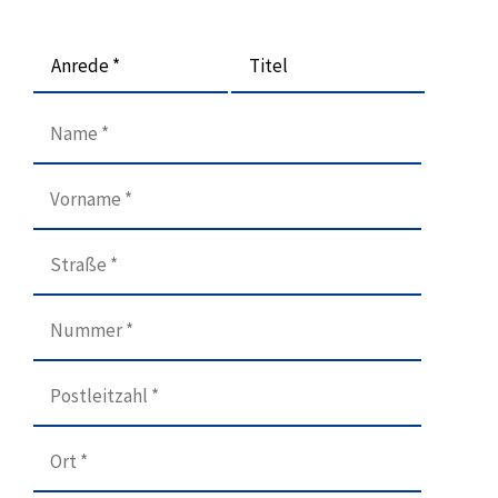
Anrede *
Titel