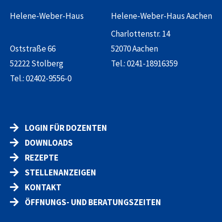
Helene-Weber-Haus
Helene-Weber-Haus Aachen
Charlottenstr. 14
Oststraße 66
52070 Aachen
52222 Stolberg
Tel.:
0241-18916359
Tel.:
02402-9556-0
LOGIN FÜR DOZENTEN
DOWNLOADS
REZEPTE
STELLENANZEIGEN
KONTAKT
ÖFFNUNGS- UND BERATUNGSZEITEN