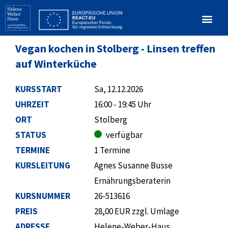
Vegan kochen in Stolberg - Linsen treffen
auf Winterküche
KURSSTART
Sa, 12.12.2026
UHRZEIT
16:00 - 19:45 Uhr
ORT
Stolberg
STATUS
verfügbar
TERMINE
1 Termine
KURSLEITUNG
Agnes Susanne Busse
Ernährungsberaterin
KURSNUMMER
26-513616
PREIS
28,00 EUR zzgl. Umlage
ADRESSE
Helene-Weber-Haus