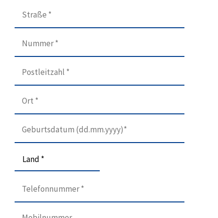
Land *