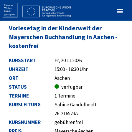
Vorlesetag in der Kinderwelt der
Mayerschen Buchhandlung in Aachen -
kostenfrei
KURSSTART
Fr, 20.11.2026
UHRZEIT
15:00 - 16:30 Uhr
ORT
Aachen
STATUS
verfügbar
TERMINE
1 Termine
KURSLEITUNG
Sabine Gandelheidt
26-216523A
KURSNUMMER
gebührenfrei
PREIS
Mayersche Aachen