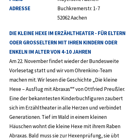
ADRESSE
Buchkremerstr. 1-7
52062 Aachen
DIE KLEINE HEXE IM ERZÄHLTHEATER - FÜR ELTERN
ODER GROSSELTERN MIT IHREN KINDERN ODER E
NKELN IM ALTER VON 4-10 JAHREN
Am 22. November findet wieder der Bundesweite
Vorlesetag statt und wir vom Ohrenkino-Team
machen mit. Wir lesen die Geschichte „Die kleine
Hexe – Ausflug mit Abraxas““ von Ottfried Preußler.
Eine der bekanntesten Kinderbuchfiguren zaubert
sich im Erzähltheater in alle Herzen und verbindet
Generationen. Tief im Wald in einem kleinen
Häuschen wohnt die kleine Hexe mit ihrem Raben
Abraxas. Bald muss sie zur Hexenprüfung, sie übt