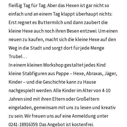
fleißig Tag für Tag. Aber das Hexen ist gar nicht so
einfach und an einem Tag klappt überhaupt nichts:
Erst regnet es Buttermilch und dann zaubert die
kleine Hexe auch noch ihren Besen entzwei. Um einen
neuen zu kaufen, macht sich die kleine Hexe auf den
Weg in die Stadt und sorgt dort für jede Menge
Trubel…
In einem kleinen Workshop gestaltet jedes Kind
kleine Stabfiguren aus Pappe – Hexe, Abraxas, Jäger,
Kinder – und die Geschichte kann zu Hause
nachgespielt werden. Alle Kinder im Alter von 4-10
Jahren sind mit ihren Eltern oder Großeltern
eingeladen, gemeinsam mit uns zu lesen und kreativ
zu sein. Wir freuen uns auf eine Anmeldung unter
0241-18916359. Das Angebot ist kostenfrei.