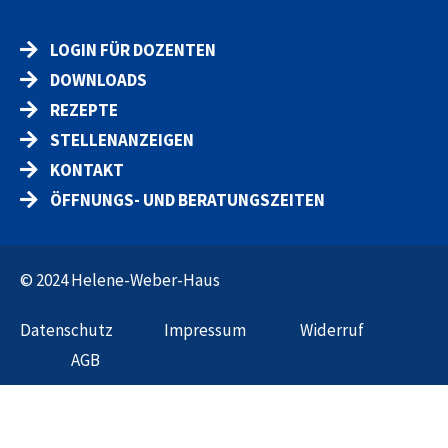
LOGIN FÜR DOZENTEN
DOWNLOADS
REZEPTE
STELLENANZEIGEN
KONTAKT
ÖFFNUNGS- UND BERATUNGSZEITEN
© 2024 Helene-Weber-Haus
Datenschut
z
Impressum
Widerruf
AGB