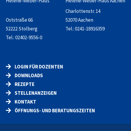
Helene-Weber-Haus
Helene-Weber-Haus Aachen
Charlottenstr. 14
Oststraße 66
52070 Aachen
52222 Stolberg
Tel.:
0241-18916359
Tel.:
02402-9556-0
LOGIN FÜR DOZENTEN
DOWNLOADS
REZEPTE
STELLENANZEIGEN
KONTAKT
ÖFFNUNGS- UND BERATUNGSZEITEN