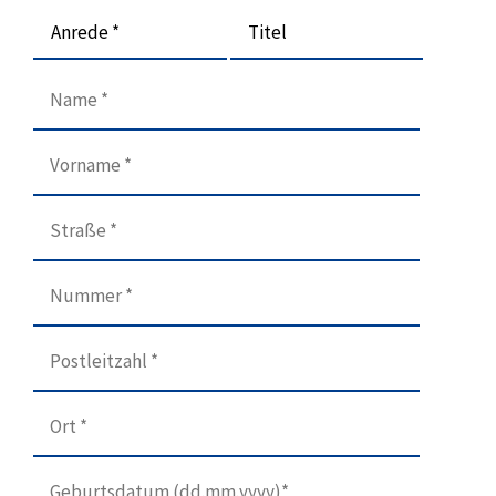
Anrede *
Titel