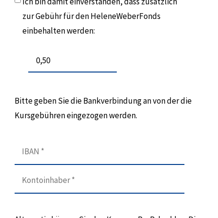
Ich bin damit einverstanden, dass zusätzlich
zur Gebühr für den HeleneWeberFonds
einbehalten werden:
Bitte geben Sie die Bankverbindung an von der die
Kursgebühren eingezogen werden.