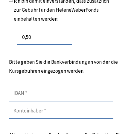
Ich bin damit einverstanden, dass zusätzlich
zur Gebühr für den HeleneWeberFonds
einbehalten werden:
Bitte geben Sie die Bankverbindung an von der die
Kursgebühren eingezogen werden.