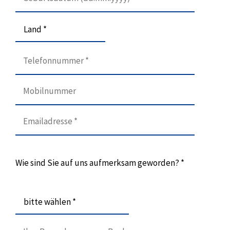
Land *
Wie sind Sie auf uns aufmerksam geworden? *
bitte wählen *