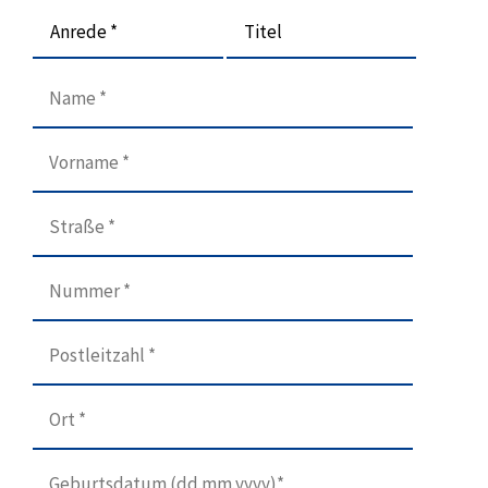
Anrede *
Titel