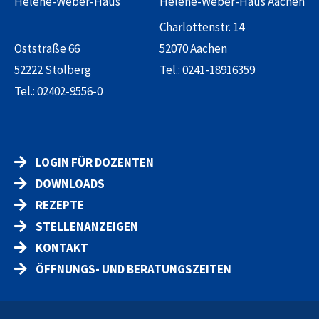
Helene-Weber-Haus
Helene-Weber-Haus Aachen
Charlottenstr. 14
Oststraße 66
52070 Aachen
52222 Stolberg
Tel.:
0241-18916359
Tel.:
02402-9556-0
LOGIN FÜR DOZENTEN
DOWNLOADS
REZEPTE
STELLENANZEIGEN
KONTAKT
ÖFFNUNGS- UND BERATUNGSZEITEN