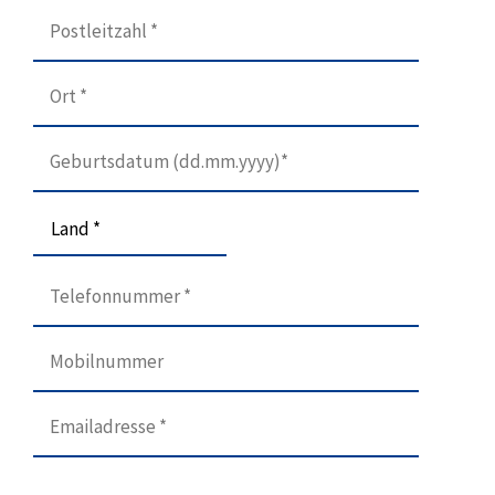
Land *