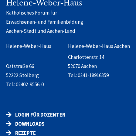
Helene-Weber-Haus
Katholisches Forum für
Erwachsenen- und Familienbildung
Aachen-Stadt und Aachen-Land
Helene-Weber-Haus
Helene-Weber-Haus Aachen
Charlottenstr. 14
Oststraße 66
52070 Aachen
52222 Stolberg
Tel.:
0241-18916359
Tel.:
02402-9556-0
LOGIN FÜR DOZENTEN
DOWNLOADS
REZEPTE