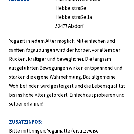
Hebbelstraße
Hebbelstraße 1a
52477 Alsdorf
Yoga ist in jedem Alter möglich. Mit einfachen und
sanften Yogaübungen wird der Körper, vor allem der
Rücken, kräftiger und beweglicher. Die langsam
ausgeführten Bewegungen wirken entspannend und
stärken die eigene Wahrnehmung. Das allgemeine
Wohlbefinden wird gesteigert und die Lebensqualität
bis ins hohe Alter gefördert. Einfach ausprobieren und
selber erfahren!
ZUSATZINFOS:
Bitte mitbringen: Yogamatte (ersatzweise