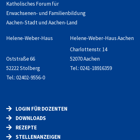
Katholisches Forum für
Erwachsenen- und Familienbildung
Aachen-Stadt und Aachen-Land
Helene-Weber-Haus
Helene-Weber-Haus Aachen
Charlottenstr. 14
Oststraße 66
52070 Aachen
52222 Stolberg
Tel.:
0241-18916359
Tel.:
02402-9556-0
LOGIN FÜR DOZENTEN
DOWNLOADS
REZEPTE
STELLENANZEIGEN