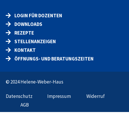
LOGIN FÜR DOZENTEN
DOWNLOADS
REZEPTE
STELLENANZEIGEN
KONTAKT
ÖFFNUNGS- UND BERATUNGSZEITEN
© 2024 Helene-Weber-Haus
Datenschut
z
Impressum
Widerruf
AGB