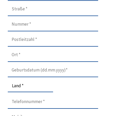
Land *