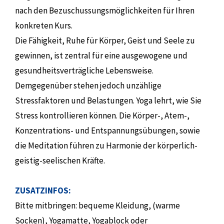
nach den Bezuschussungsmöglichkeiten für Ihren
konkreten Kurs.
Die Fähigkeit, Ruhe für Körper, Geist und Seele zu
gewinnen, ist zentral für eine ausgewogene und
gesundheitsverträgliche Lebensweise.
Demgegenüber stehen jedoch unzählige
Stressfaktoren und Belastungen. Yoga lehrt, wie Sie
Stress kontrollieren können. Die Körper-, Atem-,
Konzentrations- und Entspannungsübungen, sowie
die Meditation führen zu Harmonie der körperlich-
geistig-seelischen Kräfte.
ZUSATZINFOS:
Bitte mitbringen: bequeme Kleidung, (warme
Socken), Yogamatte, Yogablock oder