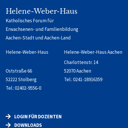
Helene-Weber-Haus
Katholisches Forum für
Erwachsenen- und Familienbildung
Aachen-Stadt und Aachen-Land
Helene-Weber-Haus
Helene-Weber-Haus Aachen
Charlottenstr. 14
Oststraße 66
52070 Aachen
52222 Stolberg
Tel.:
0241-18916359
Tel.:
02402-9556-0
LOGIN FÜR DOZENTEN
DOWNLOADS