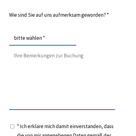
Wie sind Sie auf uns aufmerksam geworden? *
bitte wählen *
* Ich erkläre mich damit einverstanden, dass
die von mir angegebenen Daten gemäß der