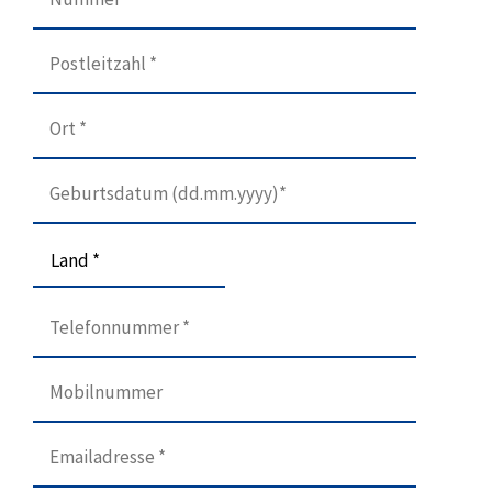
Land *