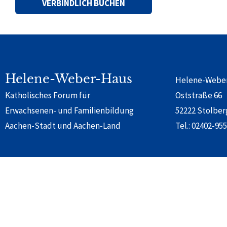
Alternative:
Helene-Weber-Haus
Helene-Webe
Katholisches Forum für
Oststraße 66
Erwachsenen- und Familienbildung
52222 Stolber
Aachen-Stadt und Aachen-Land
Tel.:
02402-955
© 2024 Helene-Weber-Haus