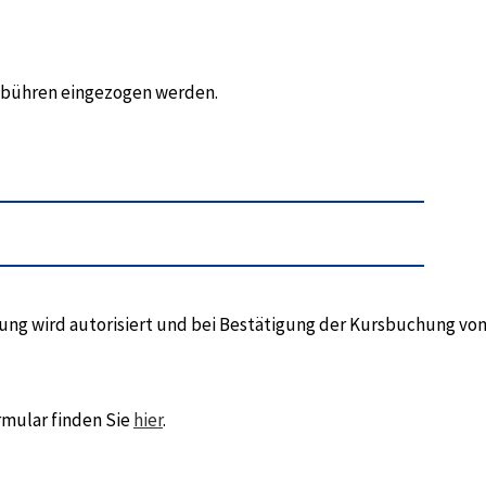
gebühren eingezogen werden.
hlung wird autorisiert und bei Bestätigung der Kursbuchung vo
rmular finden Sie
hier
.