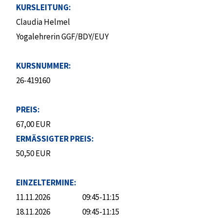
KURSLEITUNG:
Claudia Helmel
Yogalehrerin GGF/BDY/EUY
KURSNUMMER:
26-419160
PREIS:
67,00 EUR
ERMÄSSIGTER PREIS:
50,50 EUR
EINZELTERMINE:
11.11.2026
09:45-11:15
18.11.2026
09:45-11:15