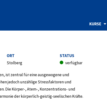
KURSE
ORT
STATUS
Stolberg
verfügbar
en, ist zentral für eine ausgewogene und
hen jedoch unzählige Stressfaktoren und
nen. Die Körper-, Atem-, Konzentrations- und
monie der körperlich-geistig-seelischen Kräfte.