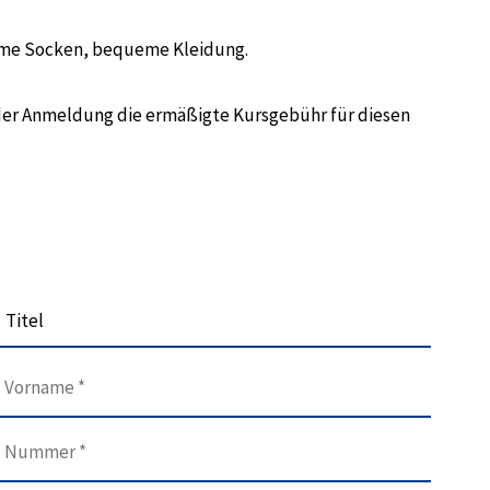
arme Socken, bequeme Kleidung.
der Anmeldung die ermäßigte Kursgebühr für diesen
Titel