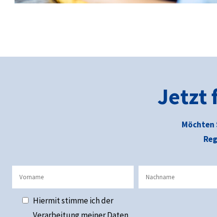
Jetzt
Möchten 
Reg
Hiermit stimme ich der
Verarbeitung meiner Daten