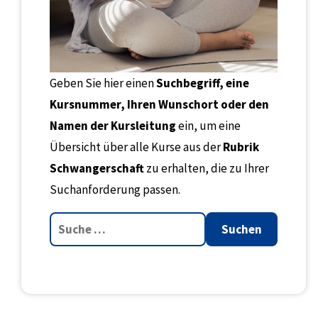
Geben Sie hier einen
Suchbegriff, eine
Kursnummer, Ihren Wunschort oder den
Namen der Kursleitung
ein, um eine
Übersicht über alle Kurse aus der
Rubrik
Schwangerschaft
zu erhalten, die zu Ihrer
Suchanforderung passen.
Suchen