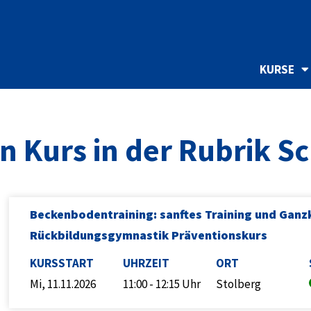
KURSE
en Kurs in der Rubrik 
Beckenbodentraining: sanftes Training und Ganz
Rückbildungsgymnastik Präventionskurs
KURSSTART
UHRZEIT
ORT
Mi, 11.11.2026
11:00 - 12:15 Uhr
Stolberg