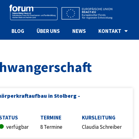
BLOG
ÜBER UNS
NEWS
KONTAKT
Schwangerschaft
körperkraftaufbau in Stolberg -
STATUS
TERMINE
KURSLEITUNG
verfügbar
8 Termine
Claudia Schreiber