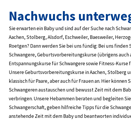
Nachwuchs unterwe
Sie erwarten ein Baby und sind auf der Suche nach Schwa
Aachen, Stolberg, Alsdorf, Eschweiler, Baesweiler, Herzo
Roetgen? Dann werden Sie bei uns fündig: Bei uns finden 
Schwangere, Geburtsvorbereitungskurse (übrigens auch a
Entspannungskurse für Schwangere sowie Fitness-Kurse 
Unsere Geburtsvorbereitungskurse in Aachen, Stolberg u
klassisch für Paare, aber auch für Frauen an. Hier können S
Schwangeren austauschen und bewusst Zeit mit dem Baby
verbringen. Unsere Hebammen beraten und begleiten Sie
Schwangerschaft, geben hilfreiche Tipps für die Schwange
anstehende Zeit mit dem Baby und beantworten individue