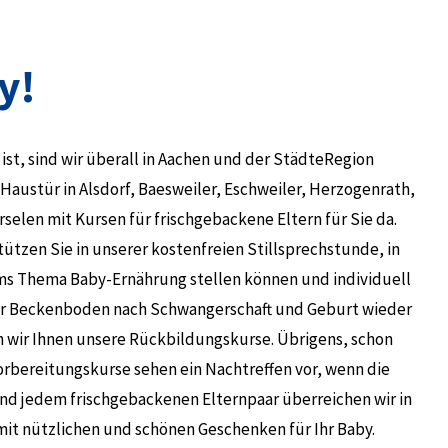
y!
 ist, sind wir überall in Aachen und der StädteRegion
 Haustür in Alsdorf, Baesweiler, Eschweiler, Herzogenrath,
elen mit Kursen für frischgebackene Eltern für Sie da.
zen Sie in unserer kostenfreien Stillsprechstunde, in
ums Thema Baby-Ernährung stellen können und individuell
Ihr Beckenboden nach Schwangerschaft und Geburt wieder
wir Ihnen unsere Rückbildungskurse. Übrigens, schon
rbereitungskurse sehen ein Nachtreffen vor, wenn die
und jedem frischgebackenen Elternpaar überreichen wir in
it nützlichen und schönen Geschenken für Ihr Baby.