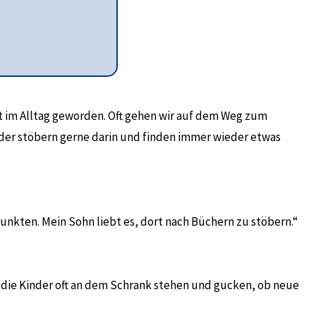
nkt im Alltag geworden. Oft gehen wir auf dem Weg zum
nder stöbern gerne darin und finden immer wieder etwas
unkten. Mein Sohn liebt es, dort nach Büchern zu stöbern.“
n die Kinder oft an dem Schrank stehen und gucken, ob neue