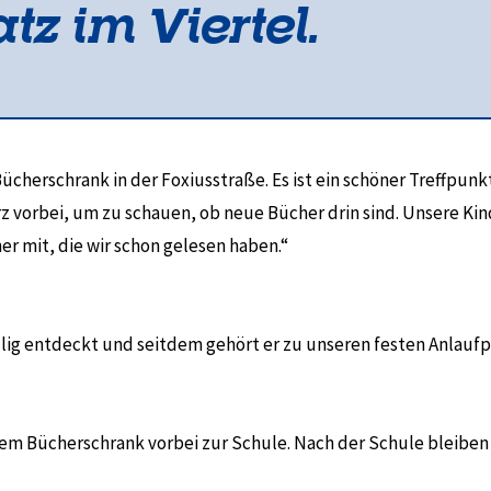
tz im Viertel.
 Bücherschrank in der Foxiusstraße. Es ist ein schöner Treffpu
 vorbei, um zu schauen, ob neue Bücher drin sind. Unsere Ki
r mit, die wir schon gelesen haben.“
lig entdeckt und seitdem gehört er zu unseren festen Anlaufp
n dem Bücherschrank vorbei zur Schule. Nach der Schule bleibe