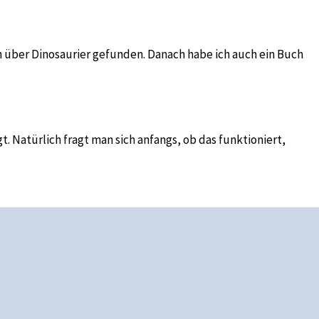
h über Dinosaurier gefunden. Danach habe ich auch ein Buch
t. Natürlich fragt man sich anfangs, ob das funktioniert,