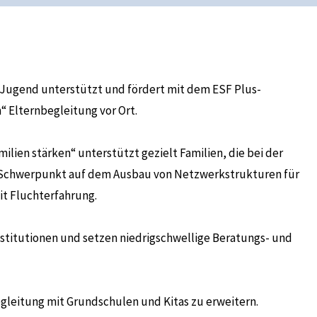
 Jugend unterstützt und fördert mit dem ESF Plus-
 Elternbegleitung vor Ort.
ien stärken“ unterstützt gezielt Familien, die bei der
er Schwerpunkt auf dem Ausbau von Netzwerkstrukturen für
it Fluchterfahrung.
institutionen und setzen niedrigschwellige Beratungs- und
gleitung mit Grundschulen und Kitas zu erweitern.