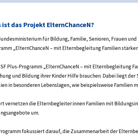
 ist das Projekt ElternChanceN?
Bundesministerium für Bildung, Familie, Senioren, Frauen und
ramm „ElternChanceN – mit Elternbegleitung Familien stärken“
ESF Plus-Programm „ElternChanceN – mit Elternbegleitung Famil
ehung und Bildung ihrer Kinder Hilfe brauchen. Dabei liegt d
lien in besonderen Lebenslagen, wie beispielsweise Familien m
rt vernetzen die Elternbegleiter:innen Familien mit Bildungs
ungsangebote um.
Programm fokussiert darauf, die Zusammenarbeit der Elternbe