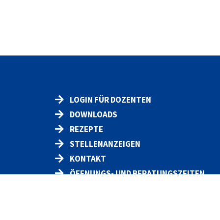
LOGIN FÜR DOZENTEN
DOWNLOADS
REZEPTE
STELLENANZEIGEN
KONTAKT
ÖFFNUNGS- UND BERATUNGSZEITEN