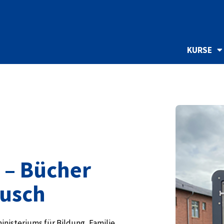
KURSE
 – Bücher
busch
isteriums für Bildung, Familie,