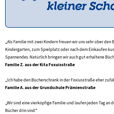
kleiner Scha
„Als Familie mit zwei Kindern freuen wir uns sehr über den
Kindergarten, zum Spielplatz oder nach dem Einkaufen kurz
Spannendes. Natürlich bringen wir auch gut erhaltene Büche
Familie Z. aus der Kita Foxuisstraße
„Ich habe den Bücherschrank in der Foxiusstraße eher zufäl
Familie A. aus der Grundschule Prämienstraße
„Wir sind eine vierköpfige Familie und laufen jeden Tag a
Bücher drin sind.“