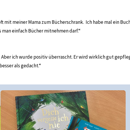
e oft mit meiner Mama zum Bücherschrank. Ich habe mal ein Buc
ass man einfach Bücher mitnehmen darf.“
Aber ich wurde positiv überrascht. Er wird wirklich gut gepfleg
besser als gedacht.“